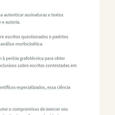
sa autenticar assinaturas e textos
 e autoria.
re escritos questionados e padrões
análise morfocinética.
m à perícia grafotécnica para obter
nclusivos sobre escritas contestadas em
tíficos especializados, essa ciência
sume o compromisso de exercer seu