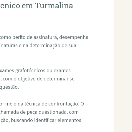
técnico em Turmalina
 como perito de assinatura, desempenha
sinaturas e na determinação de sua
 exames grafotécnicos ou exames
, com o objetivo de determinar se
questão.
or meio da técnica de confrontação. O
, chamada de peça questionada, com
ação, buscando identificar elementos