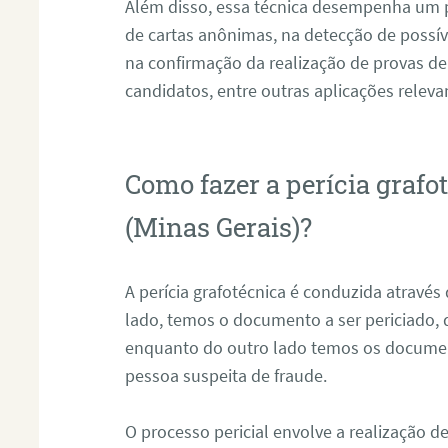
Além disso, essa técnica desempenha um pa
de cartas anônimas, na detecção de possív
na confirmação da realização de provas de
candidatos, entre outras aplicações releva
Como fazer a perícia graf
(Minas Gerais)?
A perícia grafotécnica é conduzida atravé
lado, temos o documento a ser periciado
enquanto do outro lado temos os documen
pessoa suspeita de fraude.
O processo pericial envolve a realização 