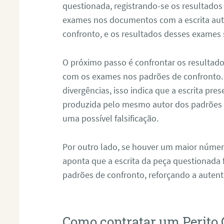
questionada, registrando-se os resultados
exames nos documentos com a escrita aut
confronto, e os resultados desses exames
O próximo passo é confrontar os resultad
com os exames nos padrões de confronto
divergências, isso indica que a escrita pre
produzida pelo mesmo autor dos padrões d
uma possível falsificação.
Por outro lado, se houver um maior númer
aponta que a escrita da peça questionada
padrões de confronto, reforçando a auten
Como contratar um Perito 