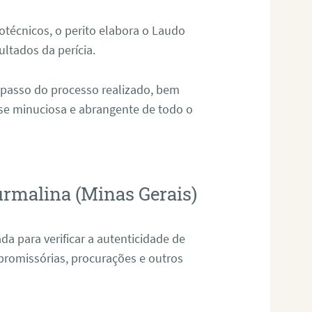
técnicos, o perito elabora o Laudo
ultados da perícia.
 passo do processo realizado, bem
ise minuciosa e abrangente de todo o
urmalina (Minas Gerais)
da para verificar a autenticidade de
promissórias, procurações e outros