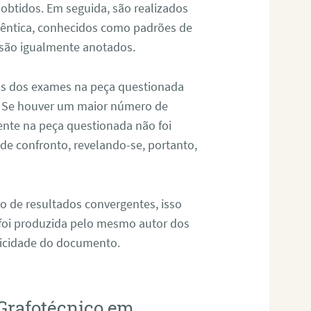
 obtidos. Em seguida, são realizados
êntica, conhecidos como padrões de
 são igualmente anotados.
os dos exames na peça questionada
. Se houver um maior número de
sente na peça questionada não foi
e confronto, revelando-se, portanto,
o de resultados convergentes, isso
 foi produzida pelo mesmo autor dos
ticidade do documento.
Grafotécnico em