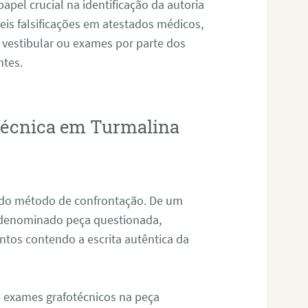
pel crucial na identificação da autoria
eis falsificações em atestados médicos,
 vestibular ou exames por parte dos
ntes.
otécnica em Turmalina
s do método de confrontação. De um
, denominado peça questionada,
tos contendo a escrita autêntica da
de exames grafotécnicos na peça