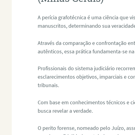
A perícia grafotécnica é uma ciência que vi
manuscritos, determinando sua veracidade
Através da comparação e confrontação ent
autênticos, essa prática fundamenta-se na 
Profissionais do sistema judiciário recorre
esclarecimentos objetivos, imparciais e co
tribunais.
Com base em conhecimentos técnicos e cien
busca revelar a verdade.
O perito forense, nomeado pelo Juízo, as