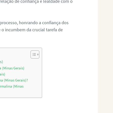
relação de confiança e lealdade com o
 processo, honrando a confiança dos
o incumbem da crucial tarefa de
s)
a (Minas Gerais)
ais)
na (Minas Gerais)?
rmalina (Minas