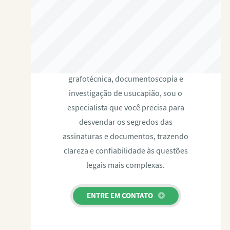
RAFAEL PAULINO
Com expertise certificada em perícia
grafotécnica, documentoscopia e
investigação de usucapião, sou o
especialista que você precisa para
desvendar os segredos das
assinaturas e documentos, trazendo
clareza e confiabilidade às questões
legais mais complexas.
ENTRE EM CONTATO