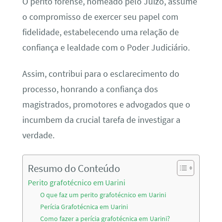
O perito forense, nomeado pelo Juízo, assume
o compromisso de exercer seu papel com
fidelidade, estabelecendo uma relação de
confiança e lealdade com o Poder Judiciário.
Assim, contribui para o esclarecimento do
processo, honrando a confiança dos
magistrados, promotores e advogados que o
incumbem da crucial tarefa de investigar a
verdade.
Resumo do Conteúdo
Perito grafotécnico em Uarini
O que faz um perito grafotécnico em Uarini
Perícia Grafotécnica em Uarini
Como fazer a perícia grafotécnica em Uarini?