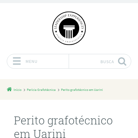
MENU
BUSCA
Pular para o conteúdo
Início
Perícia Grafotécnica
Perito grafotécnico em Uarini
Perito grafotécnico
em Uarini