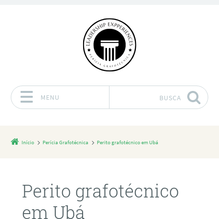
MENU
BUSCA
Pular para o conteúdo
Início
Perícia Grafotécnica
Perito grafotécnico em Ubá
Perito grafotécnico
em Ubá