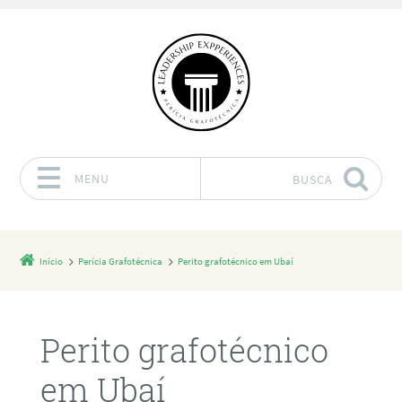
MENU
BUSCA
Pular para o conteúdo
Início
Perícia Grafotécnica
Perito grafotécnico em Ubaí
Perito grafotécnico
em Ubaí