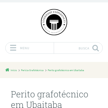
MENU
BUSCA
Pular para o conteúdo
Início
Perícia Grafotécnica
Perito grafotécnico em Ubaitaba
Perito grafotécnico
em Ubaitaba