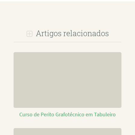
Artigos relacionados
Curso de Perito Grafotécnico em Tabuleiro