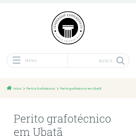
MENU
BUSCA
Pular para o conteúdo
Início
Perícia Grafotécnica
Perito grafotécnico em Ubatã
Perito grafotécnico
em Ubatã