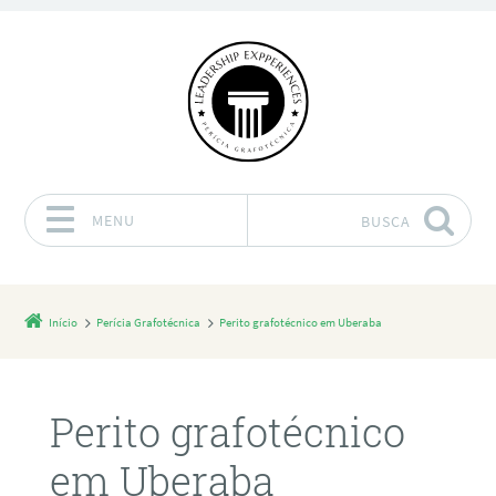
MENU
BUSCA
Pular para o conteúdo
Início
Perícia Grafotécnica
Perito grafotécnico em Uberaba
Perito grafotécnico
em Uberaba