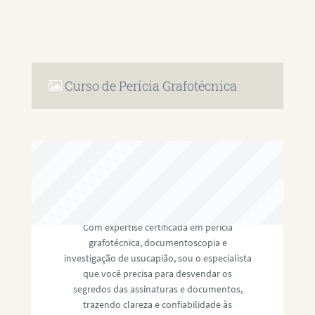
Curso de Perícia Grafotécnica
RAFAEL PAULINO
Com expertise certificada em perícia
grafotécnica, documentoscopia e
investigação de usucapião, sou o especialista
que você precisa para desvendar os
segredos das assinaturas e documentos,
trazendo clareza e confiabilidade às