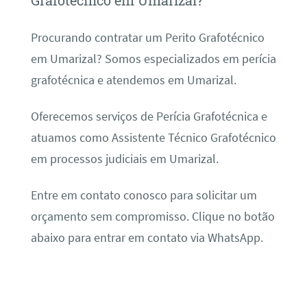
Grafotécnico em Umarizal?
Procurando contratar um Perito Grafotécnico
em Umarizal? Somos especializados em perícia
grafotécnica e atendemos em Umarizal.
Oferecemos serviços de Perícia Grafotécnica e
atuamos como Assistente Técnico Grafotécnico
em processos judiciais em Umarizal.
Entre em contato conosco para solicitar um
orçamento sem compromisso. Clique no botão
abaixo para entrar em contato via WhatsApp.