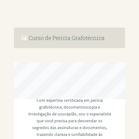
Curso de Perícia Grafotécnica
RAFAEL PAULINO
Com expertise certificada em perícia
grafotécnica, documentoscopia e
investigação de usucapião, sou o especialista
que você precisa para desvendar os
segredos das assinaturas e documentos,
trazendo clareza e confiabilidade às