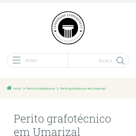
MENU
BUSCA
Pular para o conteúdo
Início
Perícia Grafotécnica
Perito grafotécnico em Umarizal
Perito grafotécnico
em Umarizal