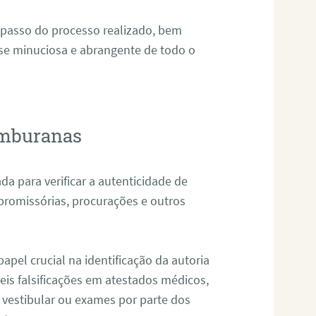
 passo do processo realizado, bem
ise minuciosa e abrangente de todo o
Umburanas
da para verificar a autenticidade de
promissórias, procurações e outros
pel crucial na identificação da autoria
eis falsificações em atestados médicos,
 vestibular ou exames por parte dos