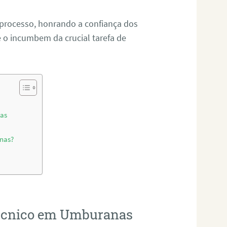
 processo, honrando a confiança dos
o incumbem da crucial tarefa de
nas
anas?
otécnico em Umburanas