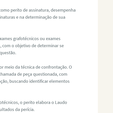
 como perito de assinatura, desempenha
sinaturas e na determinação de sua
 exames grafotécnicos ou exames
, com o objetivo de determinar se
questão.
or meio da técnica de confrontação. O
, chamada de peça questionada, com
ação, buscando identificar elementos
técnicos, o perito elabora o Laudo
ultados da perícia.