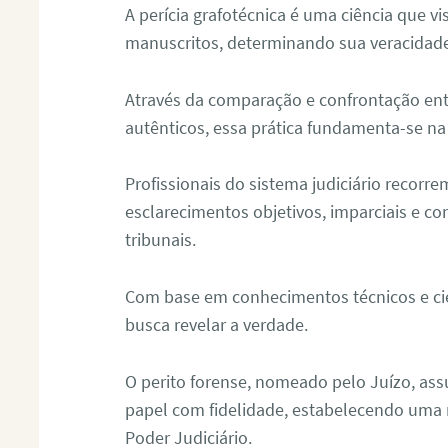
A perícia grafotécnica é uma ciência que vi
manuscritos, determinando sua veracidade
Através da comparação e confrontação ent
autênticos, essa prática fundamenta-se na 
Profissionais do sistema judiciário recorre
esclarecimentos objetivos, imparciais e co
tribunais.
Com base em conhecimentos técnicos e cien
busca revelar a verdade.
O perito forense, nomeado pelo Juízo, as
papel com fidelidade, estabelecendo uma 
Poder Judiciário.