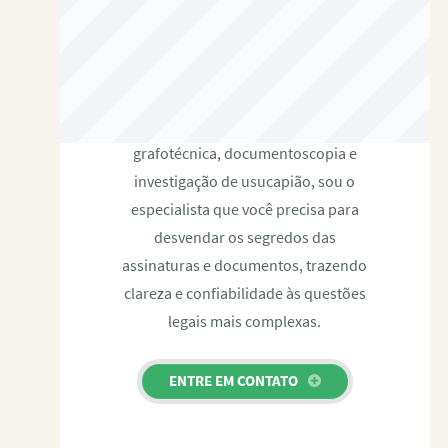
RAFAEL PAULINO
Com expertise certificada em perícia
grafotécnica, documentoscopia e
investigação de usucapião, sou o
especialista que você precisa para
desvendar os segredos das
assinaturas e documentos, trazendo
clareza e confiabilidade às questões
legais mais complexas.
ENTRE EM CONTATO