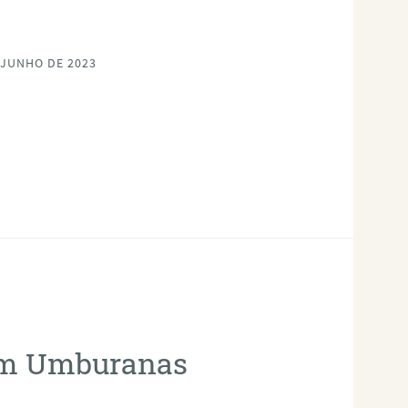
 JUNHO DE 2023
 em Umburanas