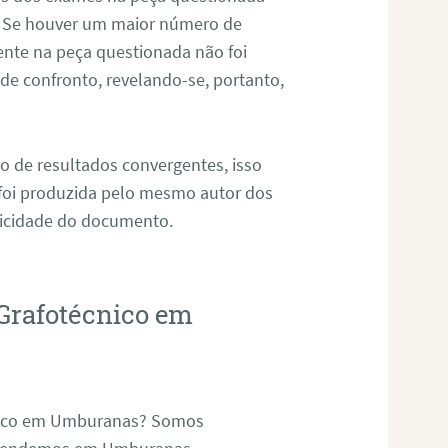
. Se houver um maior número de
sente na peça questionada não foi
e confronto, revelando-se, portanto,
o de resultados convergentes, isso
 foi produzida pelo mesmo autor dos
ticidade do documento.
Grafotécnico em
cnico em Umburanas? Somos