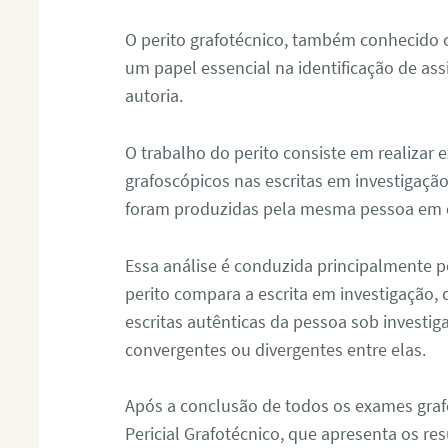
O perito grafotécnico, também conhecido
um papel essencial na identificação de as
autoria.
O trabalho do perito consiste em realizar
grafoscópicos nas escritas em investigação
foram produzidas pela mesma pessoa em 
Essa análise é conduzida principalmente p
perito compara a escrita em investigação
escritas autênticas da pessoa sob investig
convergentes ou divergentes entre elas.
Após a conclusão de todos os exames grafo
Pericial Grafotécnico, que apresenta os res