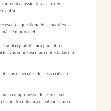
sa autenticar assinaturas e textos
 e autoria.
re escritos questionados e padrões
análise morfocinética.
m à perícia grafotécnica para obter
nclusivos sobre escritas contestadas em
tíficos especializados, essa ciência
sume o compromisso de exercer seu
relação de confiança e lealdade com o