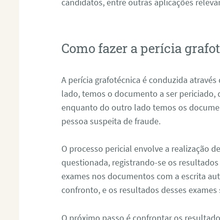
candidatos, entre outras aplicações releva
Como fazer a perícia gra
A perícia grafotécnica é conduzida atravé
lado, temos o documento a ser periciado
enquanto do outro lado temos os documen
pessoa suspeita de fraude.
O processo pericial envolve a realização 
questionada, registrando-se os resultados
exames nos documentos com a escrita aut
confronto, e os resultados desses exames
O próximo passo é confrontar os resultad