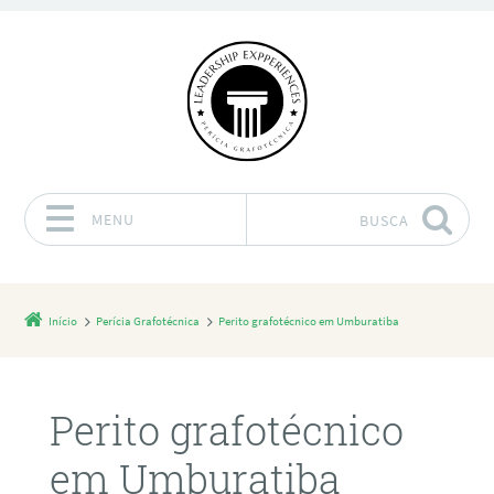
MENU
BUSCA
Pular para o conteúdo
Início
Perícia Grafotécnica
Perito grafotécnico em Umburatiba
Perito grafotécnico
em Umburatiba