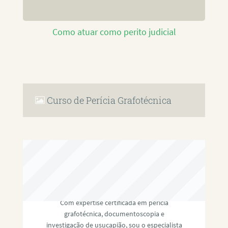
Como atuar como perito judicial
Curso de Perícia Grafotécnica
RAFAEL PAULINO
Com expertise certificada em perícia
grafotécnica, documentoscopia e
investigação de usucapião, sou o especialista