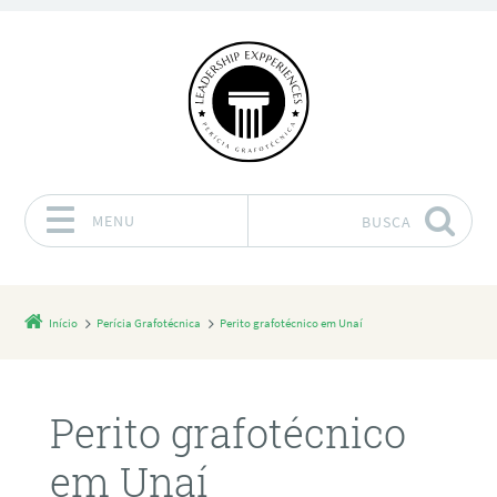
MENU
BUSCA
Pular para o conteúdo
Início
Perícia Grafotécnica
Perito grafotécnico em Unaí
Perito grafotécnico
em Unaí