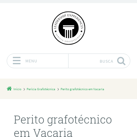
MENU
BUSCA
Pular para o conteúdo
Início
Perícia Grafotécnica
Perito grafotécnico em Vacaria
Perito grafotécnico
em Vacaria