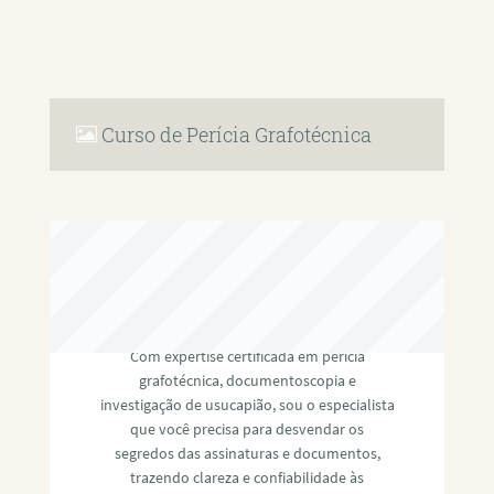
Curso de Perícia Grafotécnica
RAFAEL PAULINO
Com expertise certificada em perícia
grafotécnica, documentoscopia e
investigação de usucapião, sou o especialista
que você precisa para desvendar os
segredos das assinaturas e documentos,
trazendo clareza e confiabilidade às