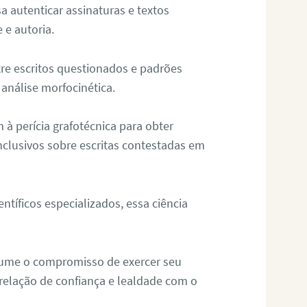
sa autenticar assinaturas e textos
 e autoria.
re escritos questionados e padrões
análise morfocinética.
m à perícia grafotécnica para obter
nclusivos sobre escritas contestadas em
tíficos especializados, essa ciência
sume o compromisso de exercer seu
relação de confiança e lealdade com o