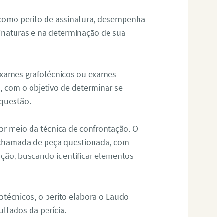
 como perito de assinatura, desempenha
sinaturas e na determinação de sua
 exames grafotécnicos ou exames
, com o objetivo de determinar se
questão.
or meio da técnica de confrontação. O
, chamada de peça questionada, com
ação, buscando identificar elementos
técnicos, o perito elabora o Laudo
ultados da perícia.