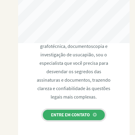
RAFAEL PAULINO
Com expertise certificada em perícia
grafotécnica, documentoscopia e
investigação de usucapião, sou o
especialista que você precisa para
desvendar os segredos das
assinaturas e documentos, trazendo
clareza e confiabilidade às questões
legais mais complexas.
ENTRE EM CONTATO