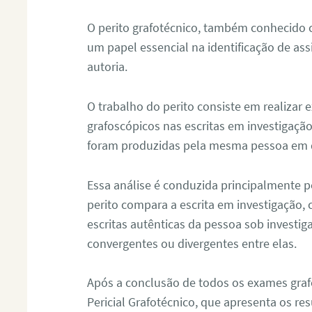
O perito grafotécnico, também conhecido
um papel essencial na identificação de as
autoria.
O trabalho do perito consiste em realizar
grafoscópicos nas escritas em investigação
foram produzidas pela mesma pessoa em 
Essa análise é conduzida principalmente p
perito compara a escrita em investigação
escritas autênticas da pessoa sob investig
convergentes ou divergentes entre elas.
Após a conclusão de todos os exames grafo
Pericial Grafotécnico, que apresenta os res