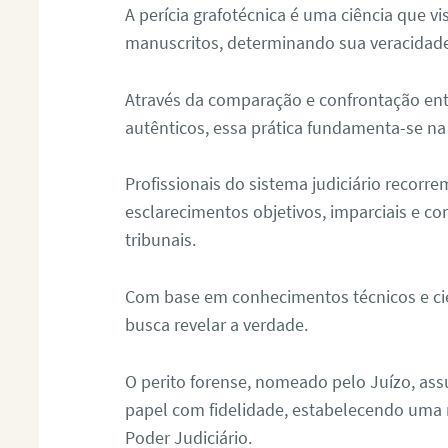
A perícia grafotécnica é uma ciência que vi
manuscritos, determinando sua veracidade
Através da comparação e confrontação ent
autênticos, essa prática fundamenta-se na 
Profissionais do sistema judiciário recorre
esclarecimentos objetivos, imparciais e co
tribunais.
Com base em conhecimentos técnicos e cien
busca revelar a verdade.
O perito forense, nomeado pelo Juízo, as
papel com fidelidade, estabelecendo uma 
Poder Judiciário.