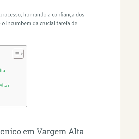
 processo, honrando a confiança dos
o incumbem da crucial tarefa de
lta
Alta?
técnico em Vargem Alta