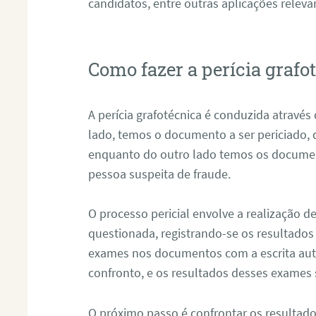
candidatos, entre outras aplicações releva
Como fazer a perícia graf
A perícia grafotécnica é conduzida atravé
lado, temos o documento a ser periciado
enquanto do outro lado temos os documen
pessoa suspeita de fraude.
O processo pericial envolve a realização 
questionada, registrando-se os resultados
exames nos documentos com a escrita aut
confronto, e os resultados desses exames
O próximo passo é confrontar os resultad