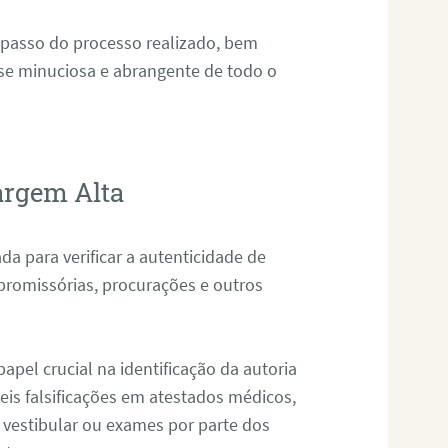
 passo do processo realizado, bem
ise minuciosa e abrangente de todo o
argem Alta
da para verificar a autenticidade de
promissórias, procurações e outros
pel crucial na identificação da autoria
eis falsificações em atestados médicos,
 vestibular ou exames por parte dos