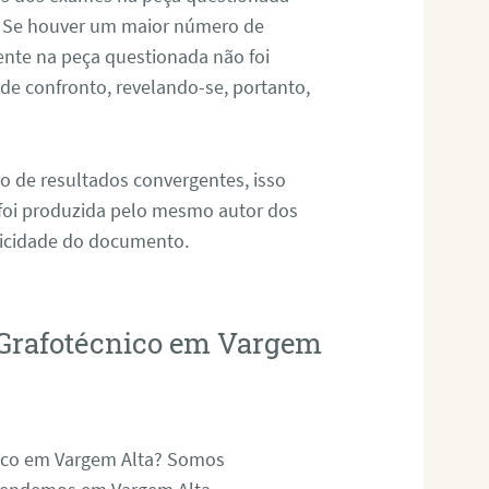
. Se houver um maior número de
sente na peça questionada não foi
e confronto, revelando-se, portanto,
o de resultados convergentes, isso
 foi produzida pelo mesmo autor dos
ticidade do documento.
 Grafotécnico em Vargem
nico em Vargem Alta? Somos