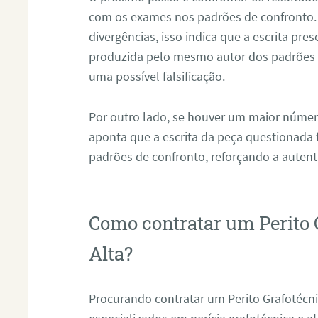
com os exames nos padrões de confronto
divergências, isso indica que a escrita pre
produzida pelo mesmo autor dos padrões d
uma possível falsificação.
Por outro lado, se houver um maior númer
aponta que a escrita da peça questionada
padrões de confronto, reforçando a auten
Como contratar um Perito
Alta?
Procurando contratar um Perito Grafotéc