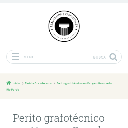
MENU
BUSCA
Pular para o conteúdo
Início
Perícia Grafotécnica
Perito grafotécnico em Vargem Grande do
Rio Pardo
Perito grafotécnico