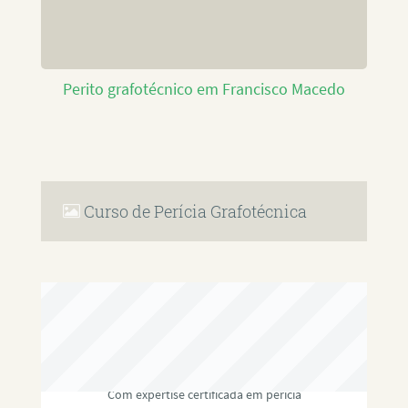
Perito grafotécnico em Francisco Macedo
Curso de Perícia Grafotécnica
RAFAEL PAULINO
Com expertise certificada em perícia