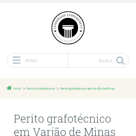
MENU
BUSCA
Pular para o conteúdo
Início
Perícia Grafotécnica
Perito grafotécnico em Varjão de Minas
Perito grafotécnico
em Varjão de Minas