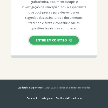
grafotécnica, documentoscopia e
investigação de usucapião, sou o especialista
que você precisa para desvendar os
segredos das assinaturas e documentos,
trazendo clareza e confiabilidade às
questões legais mais complexas.
ENTRE EM CONTATO
Leadership Experiences
· 2014-2026 © Todos os direitos reservados
Facebook
Instagram
Política de Privacidade