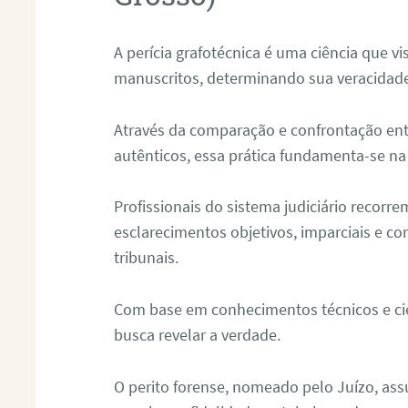
A perícia grafotécnica é uma ciência que vi
manuscritos, determinando sua veracidade
Através da comparação e confrontação ent
autênticos, essa prática fundamenta-se na 
Profissionais do sistema judiciário recorre
esclarecimentos objetivos, imparciais e co
tribunais.
Com base em conhecimentos técnicos e cien
busca revelar a verdade.
O perito forense, nomeado pelo Juízo, as