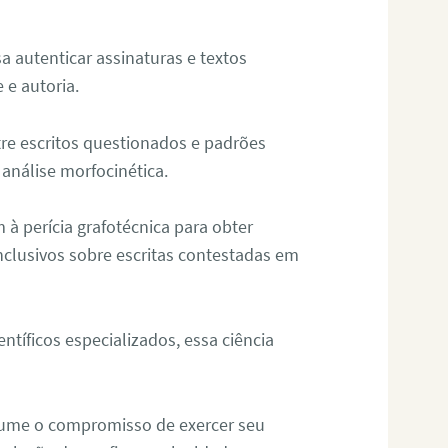
sa autenticar assinaturas e textos
 e autoria.
re escritos questionados e padrões
análise morfocinética.
m à perícia grafotécnica para obter
nclusivos sobre escritas contestadas em
tíficos especializados, essa ciência
sume o compromisso de exercer seu