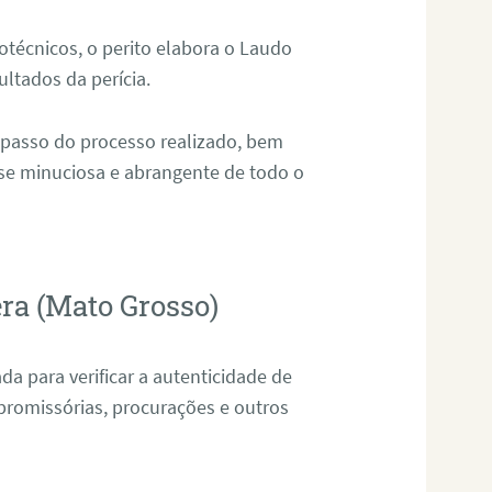
técnicos, o perito elabora o Laudo
ultados da perícia.
 passo do processo realizado, bem
ise minuciosa e abrangente de todo o
era (Mato Grosso)
da para verificar a autenticidade de
promissórias, procurações e outros