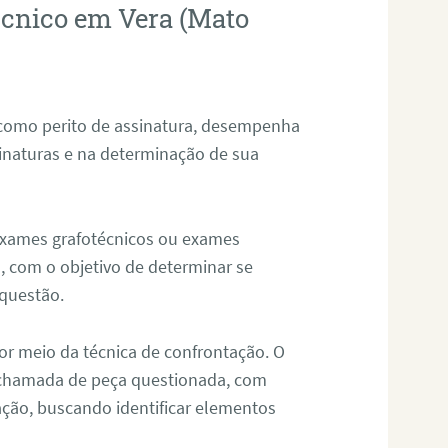
técnico em Vera (Mato
 como perito de assinatura, desempenha
sinaturas e na determinação de sua
 exames grafotécnicos ou exames
, com o objetivo de determinar se
questão.
or meio da técnica de confrontação. O
, chamada de peça questionada, com
ação, buscando identificar elementos