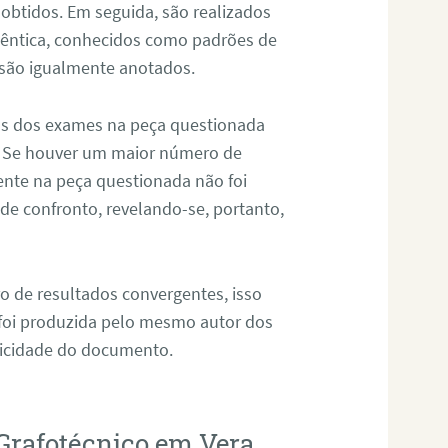
 obtidos. Em seguida, são realizados
êntica, conhecidos como padrões de
 são igualmente anotados.
os dos exames na peça questionada
. Se houver um maior número de
sente na peça questionada não foi
e confronto, revelando-se, portanto,
o de resultados convergentes, isso
 foi produzida pelo mesmo autor dos
ticidade do documento.
Grafotécnico em Vera