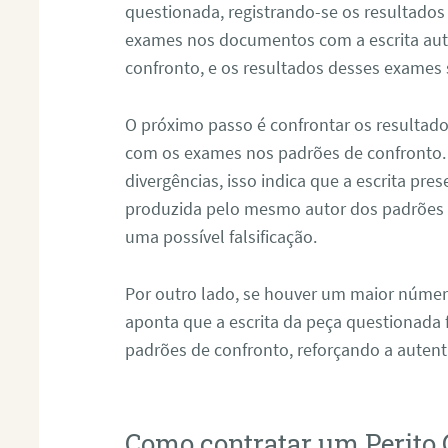
questionada, registrando-se os resultados
exames nos documentos com a escrita aut
confronto, e os resultados desses exames
O próximo passo é confrontar os resultad
com os exames nos padrões de confronto
divergências, isso indica que a escrita pre
produzida pelo mesmo autor dos padrões d
uma possível falsificação.
Por outro lado, se houver um maior númer
aponta que a escrita da peça questionada
padrões de confronto, reforçando a auten
Como contratar um Perito 