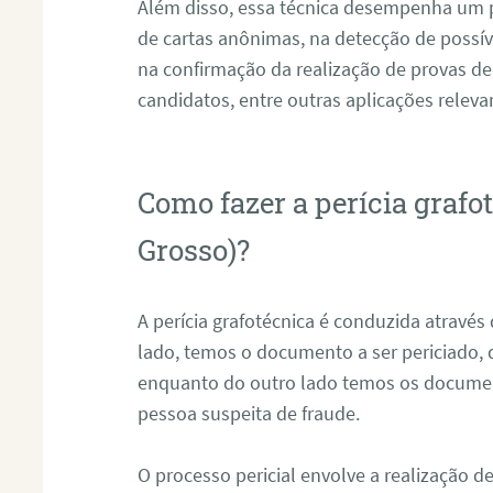
Além disso, essa técnica desempenha um pa
de cartas anônimas, na detecção de possív
na confirmação da realização de provas de
candidatos, entre outras aplicações releva
Como fazer a perícia graf
Grosso)?
A perícia grafotécnica é conduzida atravé
lado, temos o documento a ser periciado
enquanto do outro lado temos os documen
pessoa suspeita de fraude.
O processo pericial envolve a realização 