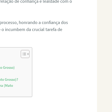
relação de confiança e lealdade com o
 processo, honrando a confiança dos
o incumbem da crucial tarefa de
to Grosso)
ato Grosso)?
ra (Mato