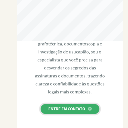
RAFAEL PAULINO
Com expertise certificada em perícia
grafotécnica, documentoscopia e
investigação de usucapião, sou o
especialista que você precisa para
desvendar os segredos das
assinaturas e documentos, trazendo
clareza e confiabilidade às questões
legais mais complexas.
ENTRE EM CONTATO