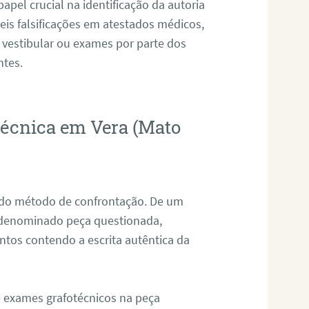
pel crucial na identificação da autoria
eis falsificações em atestados médicos,
 vestibular ou exames por parte dos
ntes.
otécnica em Vera (Mato
s do método de confrontação. De um
, denominado peça questionada,
tos contendo a escrita autêntica da
de exames grafotécnicos na peça