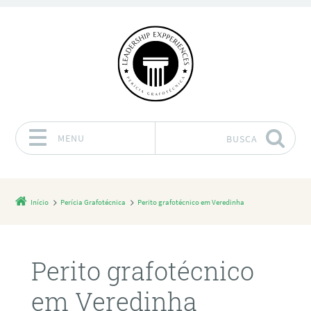
MENU
BUSCA
Pular para o conteúdo
Início
Perícia Grafotécnica
Perito grafotécnico em Veredinha
Perito grafotécnico
em Veredinha