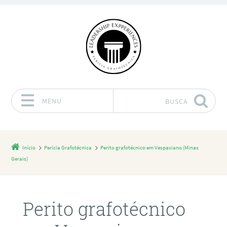
MENU
BUSCA
Pular para o conteúdo
Início
Perícia Grafotécnica
Perito grafotécnico em Vespasiano (Minas
Gerais)
Perito grafotécnico