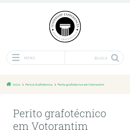
MENU
BUSCA
Pular para o conteúdo
Início
Perícia Grafotécnica
Perito grafotécnico em Votorantim
Perito grafotécnico
em Votorantim