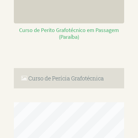
Curso de Perito Grafotécnico em Passagem
(Paraíba)
Curso de Perícia Grafotécnica
RAFAEL PAULINO