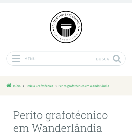
MENU
BUSCA
Pular para o conteúdo
Início
Perícia Grafotécnica
Perito grafotécnico em Wanderlândia
Perito grafotécnico
em Wanderlândia