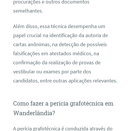
procurações e outros documentos
semelhantes.
Além disso, essa técnica desempenha um
papel crucial na identificação da autoria de
cartas anônimas, na detecção de possíveis
falsificações em atestados médicos, na
confirmação da realização de provas de
vestibular ou exames por parte dos
candidatos, entre outras aplicações relevantes.
Como fazer a perícia grafotécnica em
Wanderlândia?
A perícia grafotécnica é conduzida através do