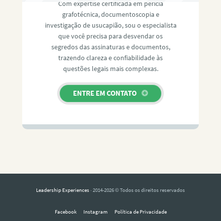
Com expertise certificada em perícia
grafotécnica, documentoscopia e
investigação de usucapião, sou o especialista
que você precisa para desvendar os
segredos das assinaturas e documentos,
trazendo clareza e confiabilidade às
questões legais mais complexas.
ENTRE EM CONTATO
Leadership Experiences
· 2014-2026 © Todos os direitos reservados
Facebook
Instagram
Política de Privacidade