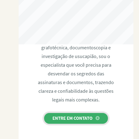
RAFAEL PAULINO
Com expertise certificada em perícia
grafotécnica, documentoscopia e
investigação de usucapião, sou o
especialista que você precisa para
desvendar os segredos das
assinaturas e documentos, trazendo
clareza e confiabilidade às questões
legais mais complexas.
ENTRE EM CONTATO