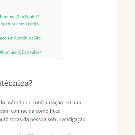
?
Alumínio (São Paulo)?
ara atuar como perito
nico em Alumínio (São
 Alumínio (São Paulo)?
otécnica?
és do método de confrontação. Em um
ambém conhecida como Peça
 autênticas da pessoa sob investigação.