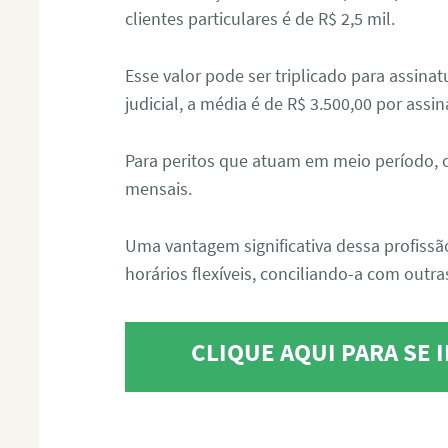
clientes particulares é de R$ 2,5 mil.
Esse valor pode ser triplicado para assin
judicial, a média é de R$ 3.500,00 por assin
Para peritos que atuam em meio período, 
mensais.
Uma vantagem significativa dessa profissã
horários flexíveis, conciliando-a com outras
CLIQUE AQUI PARA SE