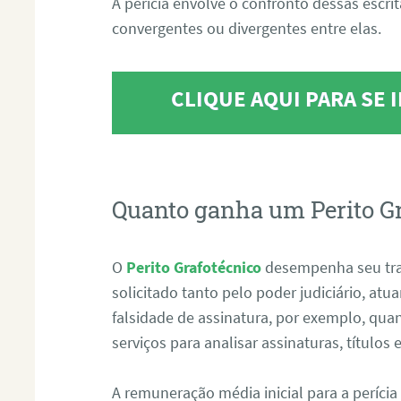
A perícia envolve o confronto dessas escri
convergentes ou divergentes entre elas.
CLIQUE AQUI PARA SE
Quanto ganha um Perito G
O
Perito Grafotécnico
desempenha seu tr
solicitado tanto pelo poder judiciário, at
falsidade de assinatura, por exemplo, qu
serviços para analisar assinaturas, título
A remuneração média inicial para a perícia