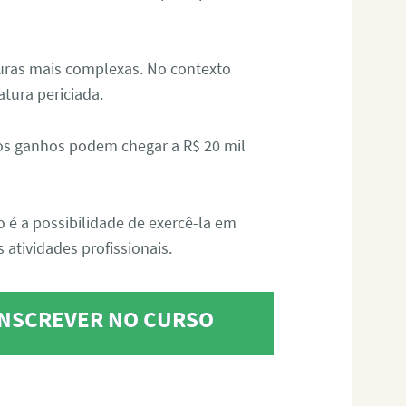
aturas mais complexas. No contexto
atura periciada.
os ganhos podem chegar a R$ 20 mil
o é a possibilidade de exercê-la em
 atividades profissionais.
 INSCREVER NO CURSO