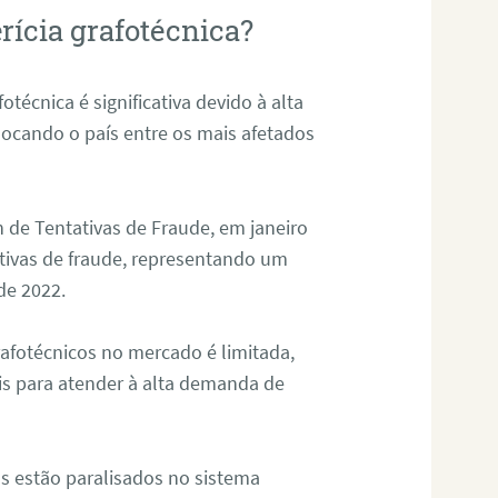
rícia grafotécnica?
otécnica é significativa devido à alta
olocando o país entre os mais afetados
 de Tentativas de Fraude, em janeiro
ativas de fraude, representando um
de 2022.
rafotécnicos no mercado é limitada,
is para atender à alta demanda de
s estão paralisados no sistema