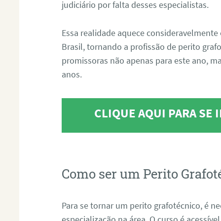
judiciário por falta desses especialistas.
Essa realidade aquece consideravelmente 
Brasil, tornando a profissão de perito gra
promissoras não apenas para este ano, m
anos.
CLIQUE AQUI PARA SE
Como ser um Perito Grafot
Para se tornar um perito grafotécnico, é n
especialização na área. O curso é acessível