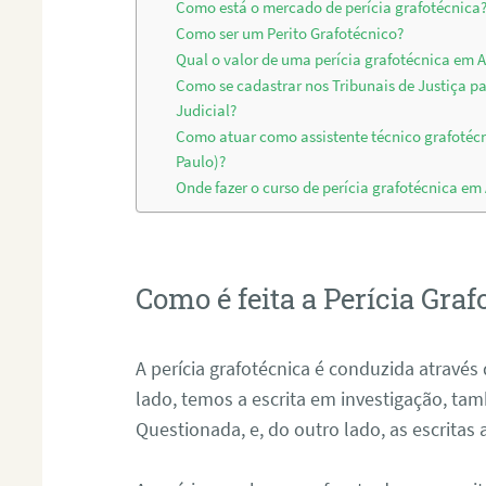
Como está o mercado de perícia grafotécnica
Como ser um Perito Grafotécnico?
Qual o valor de uma perícia grafotécnica em 
Como se cadastrar nos Tribunais de Justiça p
Judicial?
Como atuar como assistente técnico grafotéc
Paulo)?
Onde fazer o curso de perícia grafotécnica em
Como é feita a Perícia Graf
A perícia grafotécnica é conduzida atrav
lado, temos a escrita em investigação, t
Questionada, e, do outro lado, as escritas