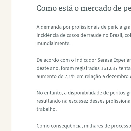
Como está o mercado de pe
A demanda por profissionais de perícia graf
incidência de casos de fraude no Brasil, c
mundialmente.
De acordo com o Indicador Serasa Experian
deste ano, foram registradas 161.097 tent
aumento de 7,1% em relação a dezembro 
No entanto, a disponibilidade de peritos g
resultando na escassez desses profissiona
trabalho.
Como consequência, milhares de processo