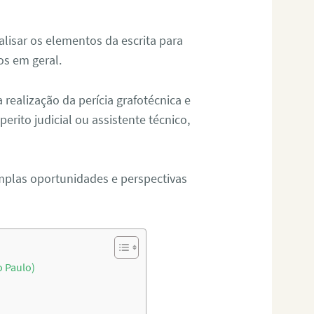
alisar os elementos da escrita para
tos em geral.
ealização da perícia grafotécnica e
erito judicial ou assistente técnico,
mplas oportunidades e perspectivas
o Paulo)