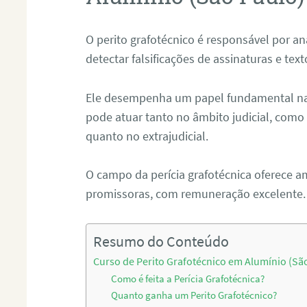
O perito grafotécnico é responsável por an
detectar falsificações de assinaturas e tex
Ele desempenha um papel fundamental na r
pode atuar tanto no âmbito judicial, como p
quanto no extrajudicial.
O campo da perícia grafotécnica oferece a
promissoras, com remuneração excelente.
Resumo do Conteúdo
Curso de Perito Grafotécnico em Alumínio (Sã
Como é feita a Perícia Grafotécnica?
Quanto ganha um Perito Grafotécnico?