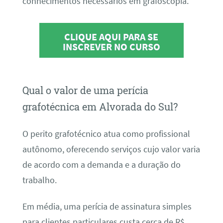
conhecimentos necessários em grafoscopia.
CLIQUE AQUI PARA SE
INSCREVER NO CURSO
Qual o valor de uma perícia
grafotécnica em Alvorada do Sul?
O perito grafotécnico atua como profissional
autônomo, oferecendo serviços cujo valor varia
de acordo com a demanda e a duração do
trabalho.
Em média, uma perícia de assinatura simples
para clientes particulares custa cerca de R$