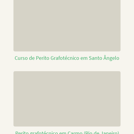
Curso de Perito Grafotécnico em Santo Ângelo
Perito grafotécnico em Carmo (Rio de Janeiro)