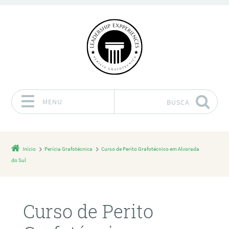
MENU
BUSCA
Pular para o conteúdo
Início
Perícia Grafotécnica
Curso de Perito Grafotécnico em Alvorada
do Sul
Curso de Perito