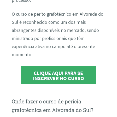
processo.
O curso de perito grafotécnico em Alvorada do
Sul é reconhecido como um dos mais
abrangentes disponíveis no mercado, sendo
ministrado por profissionais que têm
experiência ativa no campo até o presente
momento.
CLIQUE AQUI PARA SE
INSCREVER NO CURSO
Onde fazer o curso de perícia
grafotécnica em Alvorada do Sul?