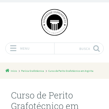
MENU
BUSCA
Pular para o conteúdo
Início
Perícia Grafotécnica
Curso de Perito Grafotécnico em Argirita
Curso de Perito
Grafotécnico em