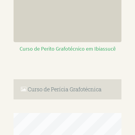
Curso de Perito Grafotécnico em Ibiassucê
Curso de Perícia Grafotécnica