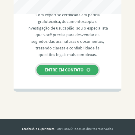
RAFAEL PAULINO
Com expertise certificada em perícia
grafotécnica, documentoscopia e
investigação de usucapião, sou o especialista
que você precisa para desvendar os
segredos das assinaturas e documentos,
trazendo clareza e confiabilidade às
questões legais mais complexas.
ENTRE EM CONTATO
Leadership Experiences
· 2014-2026 © Todos os direitos reservados