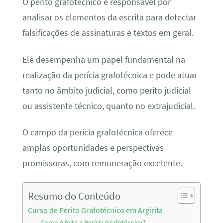
O perito grafotécnico é responsável por
analisar os elementos da escrita para detectar
falsificações de assinaturas e textos em geral.
Ele desempenha um papel fundamental na
realização da perícia grafotécnica e pode atuar
tanto no âmbito judicial, como perito judicial
ou assistente técnico, quanto no extrajudicial.
O campo da perícia grafotécnica oferece
amplas oportunidades e perspectivas
promissoras, com remuneração excelente.
Resumo do Conteúdo
Curso de Perito Grafotécnico em Argirita
Como é feita a Perícia Grafotécnica?