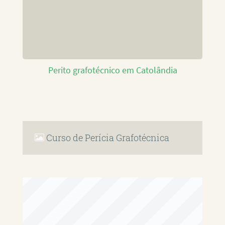
Perito grafotécnico em Catolândia
Curso de Perícia Grafotécnica
RAFAEL PAULINO