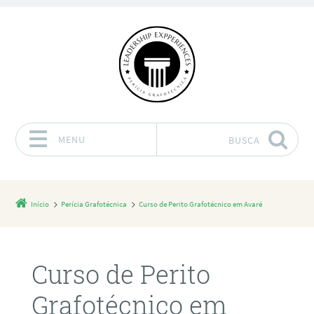
MENU
BUSCA
Pular para o conteúdo
Início
Perícia Grafotécnica
Curso de Perito Grafotécnico em Avaré
Curso de Perito
Grafotécnico em