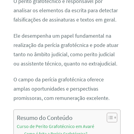
O perito grafotécnico é responsável por
analisar os elementos da escrita para detectar
falsificações de assinaturas e textos em geral.
Ele desempenha um papel fundamental na
realização da perícia grafotécnica e pode atuar
tanto no âmbito judicial, como perito judicial
ou assistente técnico, quanto no extrajudicial.
O campo da perícia grafotécnica oferece
amplas oportunidades e perspectivas
promissoras, com remuneração excelente.
Resumo do Conteúdo
Curso de Perito Grafotécnico em Avaré
Como é feita a Perícia Grafotécnica?