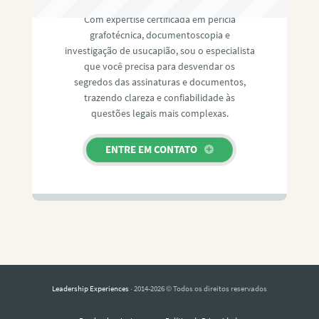
Com expertise certificada em perícia
grafotécnica, documentoscopia e
investigação de usucapião, sou o especialista
que você precisa para desvendar os
segredos das assinaturas e documentos,
trazendo clareza e confiabilidade às
questões legais mais complexas.
ENTRE EM CONTATO
Leadership Experiences
· 2014-2026 © Todos os direitos reservados