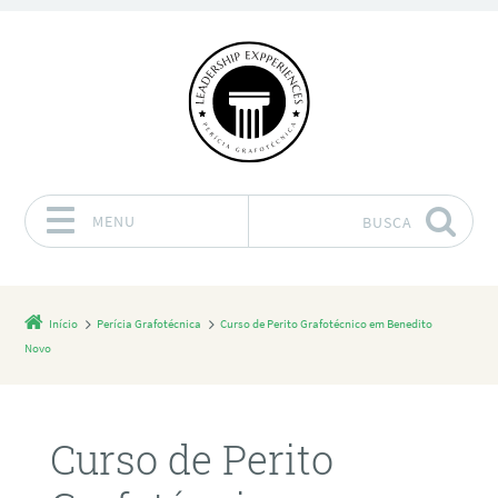
MENU
BUSCA
Pular para o conteúdo
Início
Perícia Grafotécnica
Curso de Perito Grafotécnico em Benedito
Novo
Curso de Perito