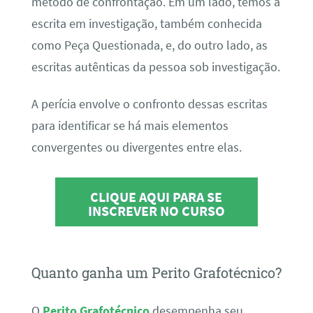
método de confrontação. Em um lado, temos a
escrita em investigação, também conhecida
como Peça Questionada, e, do outro lado, as
escritas autênticas da pessoa sob investigação.
A perícia envolve o confronto dessas escritas
para identificar se há mais elementos
convergentes ou divergentes entre elas.
CLIQUE AQUI PARA SE
INSCREVER NO CURSO
Quanto ganha um Perito Grafotécnico?
O
Perito Grafotécnico
desempenha seu