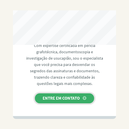
RAFAEL PAULINO
Com expertise certificada em perícia
grafotécnica, documentoscopia e
investigação de usucapião, sou o especialista
que você precisa para desvendar os
segredos das assinaturas e documentos,
trazendo clareza e confiabilidade às
questões legais mais complexas.
ENTRE EM CONTATO