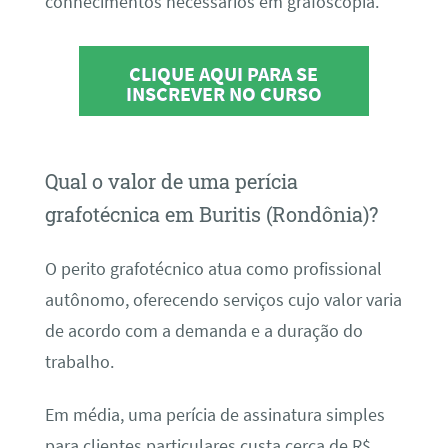
conhecimentos necessários em grafoscopia.
CLIQUE AQUI PARA SE
INSCREVER NO CURSO
Qual o valor de uma perícia
grafotécnica em Buritis (Rondônia)?
O perito grafotécnico atua como profissional
autônomo, oferecendo serviços cujo valor varia
de acordo com a demanda e a duração do
trabalho.
Em média, uma perícia de assinatura simples
para clientes particulares custa cerca de R$