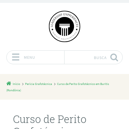
MENU
BUSCA
Pular para o conteúdo
Início
Perícia Grafotécnica
Curso de Perito Grafotécnico em Buritis
(Rondônia)
Curso de Perito