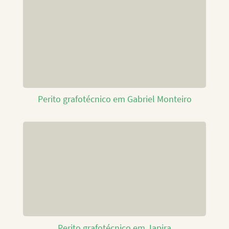
Perito grafotécnico em Gabriel Monteiro
Perito grafotécnico em Japira