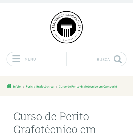
MENU
BUSCA
Pular para o conteúdo
Início
Perícia Grafotécnica
Curso de Perito Grafotécnico em Camboriú
Curso de Perito
Grafotécnico em