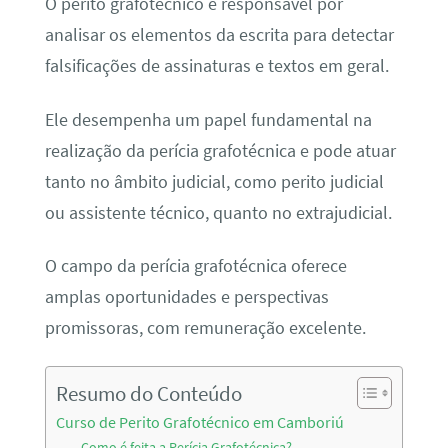
O perito grafotécnico é responsável por
analisar os elementos da escrita para detectar
falsificações de assinaturas e textos em geral.
Ele desempenha um papel fundamental na
realização da perícia grafotécnica e pode atuar
tanto no âmbito judicial, como perito judicial
ou assistente técnico, quanto no extrajudicial.
O campo da perícia grafotécnica oferece
amplas oportunidades e perspectivas
promissoras, com remuneração excelente.
Resumo do Conteúdo
Curso de Perito Grafotécnico em Camboriú
Como é feita a Perícia Grafotécnica?