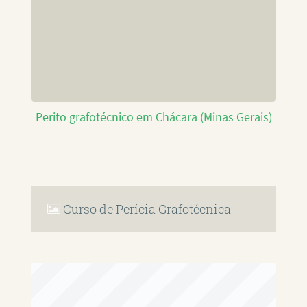
Perito grafotécnico em Chácara (Minas Gerais)
Curso de Perícia Grafotécnica