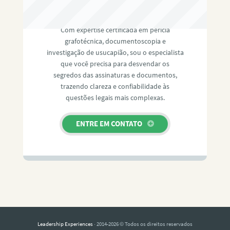
RAFAEL PAULINO
Com expertise certificada em perícia
grafotécnica, documentoscopia e
investigação de usucapião, sou o especialista
que você precisa para desvendar os
segredos das assinaturas e documentos,
trazendo clareza e confiabilidade às
questões legais mais complexas.
ENTRE EM CONTATO
Leadership Experiences
· 2014-2026 © Todos os direitos reservados