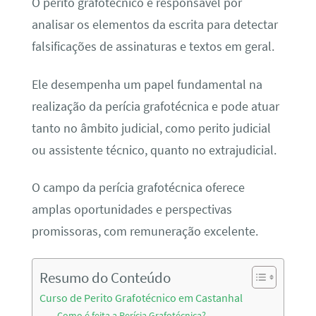
O perito grafotécnico é responsável por
analisar os elementos da escrita para detectar
falsificações de assinaturas e textos em geral.
Ele desempenha um papel fundamental na
realização da perícia grafotécnica e pode atuar
tanto no âmbito judicial, como perito judicial
ou assistente técnico, quanto no extrajudicial.
O campo da perícia grafotécnica oferece
amplas oportunidades e perspectivas
promissoras, com remuneração excelente.
Resumo do Conteúdo
Curso de Perito Grafotécnico em Castanhal
Como é feita a Perícia Grafotécnica?