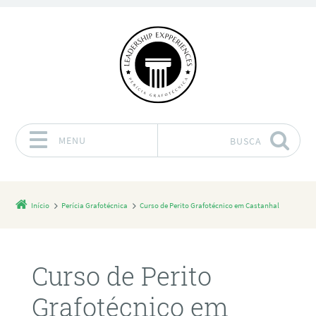
MENU
BUSCA
Pular para o conteúdo
Início
Perícia Grafotécnica
Curso de Perito Grafotécnico em Castanhal
Curso de Perito
Grafotécnico em