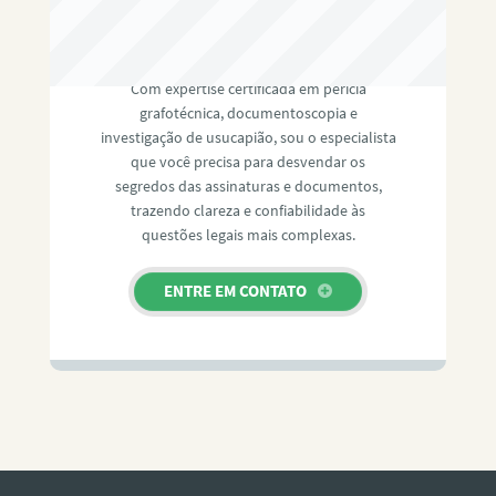
RAFAEL PAULINO
Com expertise certificada em perícia
grafotécnica, documentoscopia e
investigação de usucapião, sou o especialista
que você precisa para desvendar os
segredos das assinaturas e documentos,
trazendo clareza e confiabilidade às
questões legais mais complexas.
ENTRE EM CONTATO