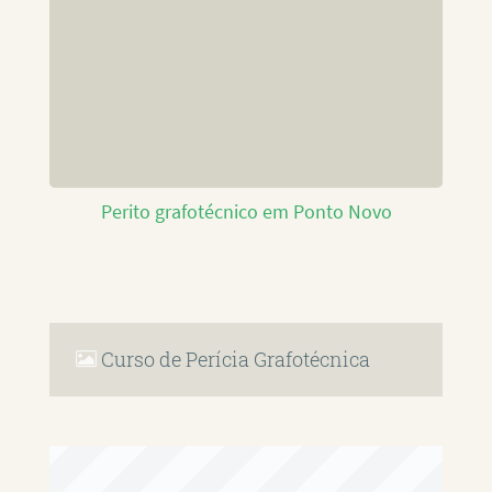
Perito grafotécnico em Ponto Novo
Curso de Perícia Grafotécnica