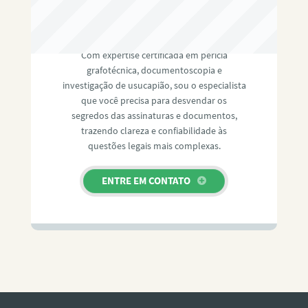
RAFAEL PAULINO
Com expertise certificada em perícia
grafotécnica, documentoscopia e
investigação de usucapião, sou o especialista
que você precisa para desvendar os
segredos das assinaturas e documentos,
trazendo clareza e confiabilidade às
questões legais mais complexas.
ENTRE EM CONTATO