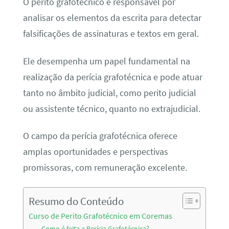
O perito grafotécnico é responsável por
analisar os elementos da escrita para detectar
falsificações de assinaturas e textos em geral.
Ele desempenha um papel fundamental na
realização da perícia grafotécnica e pode atuar
tanto no âmbito judicial, como perito judicial
ou assistente técnico, quanto no extrajudicial.
O campo da perícia grafotécnica oferece
amplas oportunidades e perspectivas
promissoras, com remuneração excelente.
Resumo do Conteúdo
Curso de Perito Grafotécnico em Coremas
Como é feita a Perícia Grafotécnica?