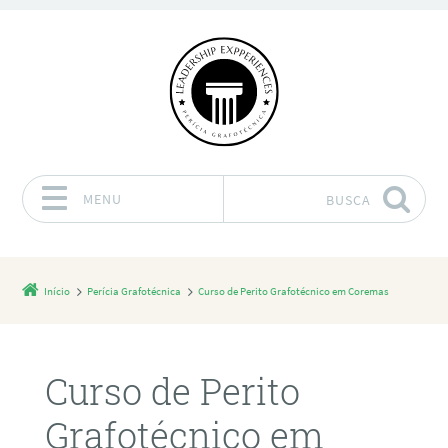
MENU
BUSCA
Pular para o conteúdo
Início
Perícia Grafotécnica
Curso de Perito Grafotécnico em Coremas
Curso de Perito
Grafotécnico em