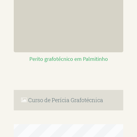
Perito grafotécnico em Palmitinho
Curso de Perícia Grafotécnica