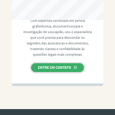
RAFAEL PAULINO
Com expertise certificada em perícia
grafotécnica, documentoscopia e
investigação de usucapião, sou o especialista
que você precisa para desvendar os
segredos das assinaturas e documentos,
trazendo clareza e confiabilidade às
questões legais mais complexas.
ENTRE EM CONTATO