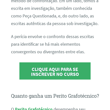
método de confrontação. Em um lado, temos a
escrita em investigação, também conhecida
como Peça Questionada, e, do outro lado, as
escritas autênticas da pessoa sob investigação.
A perícia envolve o confronto dessas escritas
para identificar se há mais elementos
convergentes ou divergentes entre elas.
CLIQUE AQUI PARA SE
INSCREVER NO CURSO
Quanto ganha um Perito Grafotécnico?
O
Perito Grafotécnico
desempenha seu