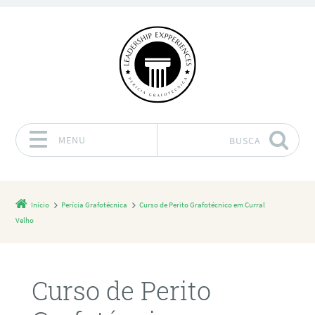
MENU
BUSCA
Pular para o conteúdo
Início
Perícia Grafotécnica
Curso de Perito Grafotécnico em Curral
Velho
Curso de Perito