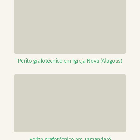
Perito grafotécnico em Igreja Nova (Alagoas)
Perito grafotécnico em Tamandaré