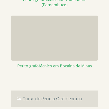
(Pernambuco)
Perito grafotécnico em Bocaina de Minas
Curso de Perícia Grafotécnica