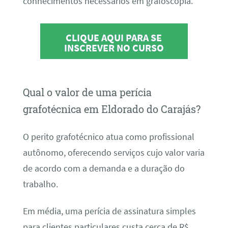
conhecimentos necessários em grafoscopia.
CLIQUE AQUI PARA SE
INSCREVER NO CURSO
Qual o valor de uma perícia
grafotécnica em Eldorado do Carajás?
O perito grafotécnico atua como profissional
autônomo, oferecendo serviços cujo valor varia
de acordo com a demanda e a duração do
trabalho.
Em média, uma perícia de assinatura simples
para clientes particulares custa cerca de R$