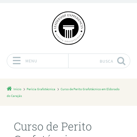
MENU
BUSCA
Pular para o conteúdo
Início
Perícia Grafotécnica
Curso de Perito Grafotécnico em Eldorado
do Carajás
Curso de Perito