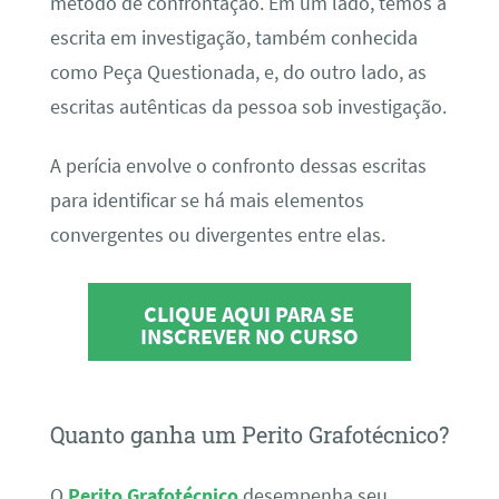
método de confrontação. Em um lado, temos a
escrita em investigação, também conhecida
como Peça Questionada, e, do outro lado, as
escritas autênticas da pessoa sob investigação.
A perícia envolve o confronto dessas escritas
para identificar se há mais elementos
convergentes ou divergentes entre elas.
CLIQUE AQUI PARA SE
INSCREVER NO CURSO
Quanto ganha um Perito Grafotécnico?
O
Perito Grafotécnico
desempenha seu