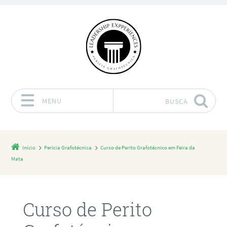
MENU
BUSCA
Pular para o conteúdo
Início
Perícia Grafotécnica
Curso de Perito Grafotécnico em Feira da
Mata
Curso de Perito