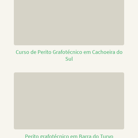
Curso de Perito Grafotécnico em Cachoeira do
Sul
Perito grafotécnico em Barra do Turvo