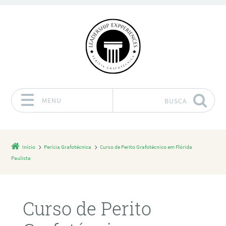
MENU
BUSCA
Pular para o conteúdo
Início
Perícia Grafotécnica
Curso de Perito Grafotécnico em Flórida
Paulista
Curso de Perito