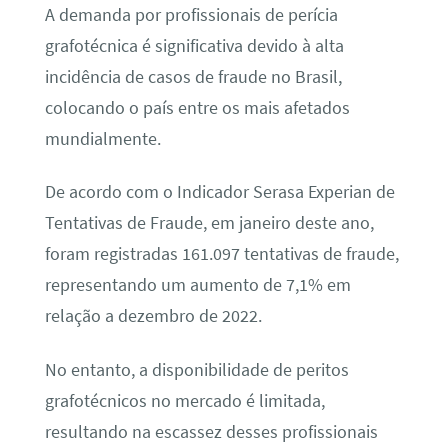
A demanda por profissionais de perícia
grafotécnica é significativa devido à alta
incidência de casos de fraude no Brasil,
colocando o país entre os mais afetados
mundialmente.
De acordo com o Indicador Serasa Experian de
Tentativas de Fraude, em janeiro deste ano,
foram registradas 161.097 tentativas de fraude,
representando um aumento de 7,1% em
relação a dezembro de 2022.
No entanto, a disponibilidade de peritos
grafotécnicos no mercado é limitada,
resultando na escassez desses profissionais