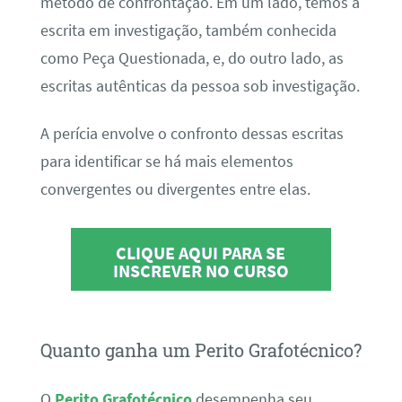
método de confrontação. Em um lado, temos a
escrita em investigação, também conhecida
como Peça Questionada, e, do outro lado, as
escritas autênticas da pessoa sob investigação.
A perícia envolve o confronto dessas escritas
para identificar se há mais elementos
convergentes ou divergentes entre elas.
CLIQUE AQUI PARA SE
INSCREVER NO CURSO
Quanto ganha um Perito Grafotécnico?
O
Perito Grafotécnico
desempenha seu