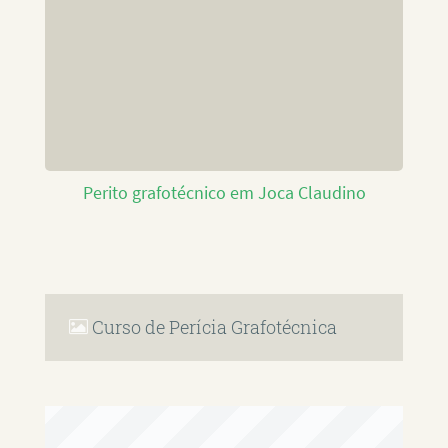
Perito grafotécnico em Joca Claudino
Curso de Perícia Grafotécnica