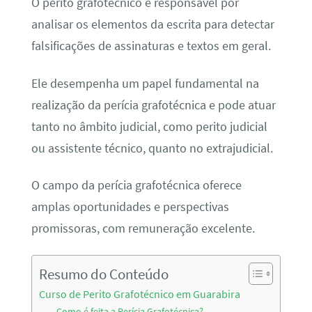
O perito grafotécnico é responsável por
analisar os elementos da escrita para detectar
falsificações de assinaturas e textos em geral.
Ele desempenha um papel fundamental na
realização da perícia grafotécnica e pode atuar
tanto no âmbito judicial, como perito judicial
ou assistente técnico, quanto no extrajudicial.
O campo da perícia grafotécnica oferece
amplas oportunidades e perspectivas
promissoras, com remuneração excelente.
Resumo do Conteúdo
Curso de Perito Grafotécnico em Guarabira
Como é feita a Perícia Grafotécnica?