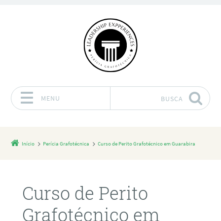
MENU
BUSCA
Pular para o conteúdo
Início
Perícia Grafotécnica
Curso de Perito Grafotécnico em Guarabira
Curso de Perito
Grafotécnico em