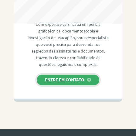
RAFAEL PAULINO
Com expertise certificada em perícia
grafotécnica, documentoscopia e
investigação de usucapião, sou o especialista
que você precisa para desvendar os
segredos das assinaturas e documentos,
trazendo clareza e confiabilidade às
questões legais mais complexas.
ENTRE EM CONTATO