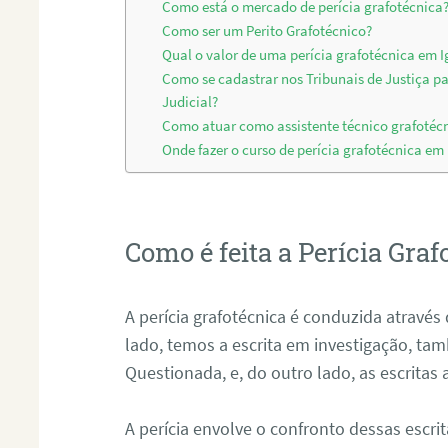
Como está o mercado de perícia grafotécnica
Como ser um Perito Grafotécnico?
Qual o valor de uma perícia grafotécnica em 
Como se cadastrar nos Tribunais de Justiça p
Judicial?
Como atuar como assistente técnico grafotéc
Onde fazer o curso de perícia grafotécnica em
Como é feita a Perícia Graf
A perícia grafotécnica é conduzida atrav
lado, temos a escrita em investigação, t
Questionada, e, do outro lado, as escritas
A perícia envolve o confronto dessas escri