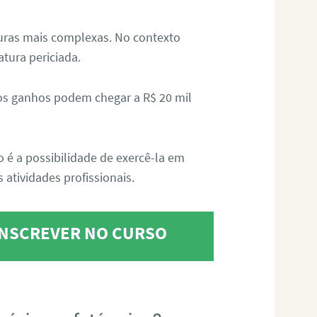
aturas mais complexas. No contexto
atura periciada.
os ganhos podem chegar a R$ 20 mil
o é a possibilidade de exercê-la em
 atividades profissionais.
 INSCREVER NO CURSO