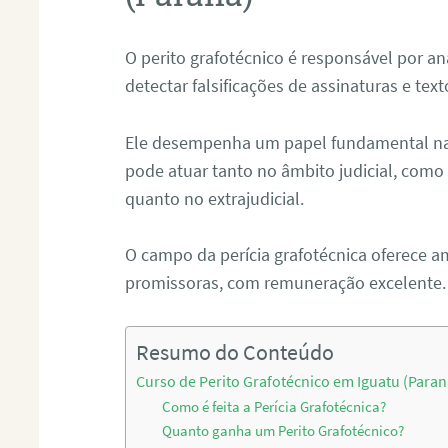
O perito grafotécnico é responsável por an
detectar falsificações de assinaturas e tex
Ele desempenha um papel fundamental na r
pode atuar tanto no âmbito judicial, como p
quanto no extrajudicial.
O campo da perícia grafotécnica oferece a
promissoras, com remuneração excelente.
Resumo do Conteúdo
Curso de Perito Grafotécnico em Iguatu (Paran
Como é feita a Perícia Grafotécnica?
Quanto ganha um Perito Grafotécnico?