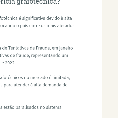
rícia grafotécnica?
otécnica é significativa devido à alta
olocando o país entre os mais afetados
 de Tentativas de Fraude, em janeiro
ativas de fraude, representando um
de 2022.
rafotécnicos no mercado é limitada,
is para atender à alta demanda de
s estão paralisados no sistema