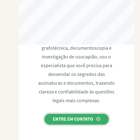
RAFAEL PAULINO
Com expertise certificada em perícia
grafotécnica, documentoscopia e
investigação de usucapião, sou o
especialista que você precisa para
desvendar os segredos das
assinaturas e documentos, trazendo
clareza e confiabilidade às questões
legais mais complexas.
ENTRE EM CONTATO