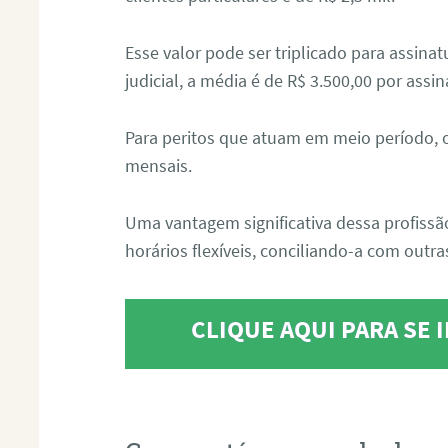
Esse valor pode ser triplicado para assin
judicial, a média é de R$ 3.500,00 por assin
Para peritos que atuam em meio período, 
mensais.
Uma vantagem significativa dessa profissã
horários flexíveis, conciliando-a com outras
CLIQUE AQUI PARA SE