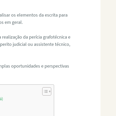
alisar os elementos da escrita para
tos em geral.
ealização da perícia grafotécnica e
erito judicial ou assistente técnico,
mplas oportunidades e perspectivas
á)