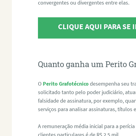
convergentes ou divergentes entre elas.
CLIQUE AQUI PARA SE
Quanto ganha um Perito G
O
Perito Grafotécnico
desempenha seu tr
solicitado tanto pelo poder judiciário, at
falsidade de assinatura, por exemplo, qu
serviços para analisar assinaturas, título
A remuneração média inicial para a perícia
clientes particulares é de R$ 2,5 mil.