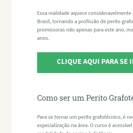
Essa realidade aquece consideravelmente 
Brasil, tornando a profissão de perito gra
promissoras não apenas para este ano, m
anos.
CLIQUE AQUI PARA SE
Como ser um Perito Grafot
Para se tornar um perito grafotécnico, é n
especialização na área. O curso é acessível