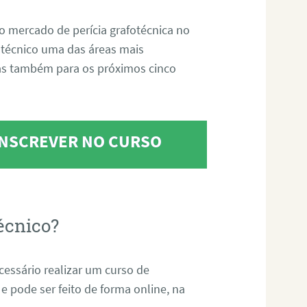
o mercado de perícia grafotécnica no
fotécnico uma das áreas mais
as também para os próximos cinco
 INSCREVER NO CURSO
écnico?
ecessário realizar um curso de
 e pode ser feito de forma online, na