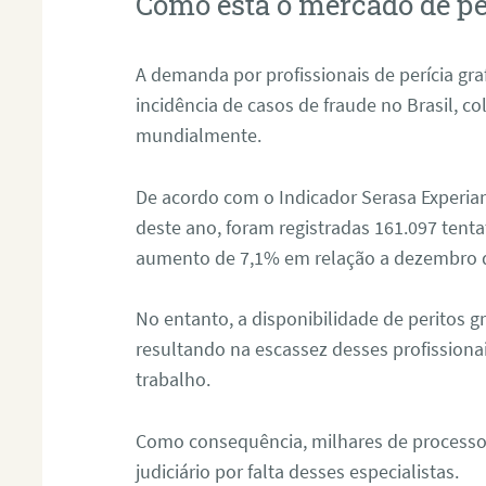
Como está o mercado de pe
A demanda por profissionais de perícia graf
incidência de casos de fraude no Brasil, c
mundialmente.
De acordo com o Indicador Serasa Experian
deste ano, foram registradas 161.097 tent
aumento de 7,1% em relação a dezembro 
No entanto, a disponibilidade de peritos g
resultando na escassez desses profissiona
trabalho.
Como consequência, milhares de processo
judiciário por falta desses especialistas.