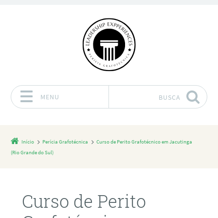
MENU
BUSCA
Pular para o conteúdo
Início
Perícia Grafotécnica
Curso de Perito Grafotécnico em Jacutinga
(Rio Grande do Sul)
Curso de Perito