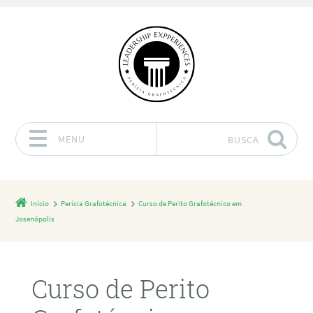
MENU
BUSCA
Pular para o conteúdo
Início
Perícia Grafotécnica
Curso de Perito Grafotécnico em
Josenópolis
Curso de Perito