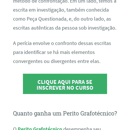
método de confrontação. Em um lado, temos a
escrita em investigação, também conhecida
como Peça Questionada, e, do outro lado, as
escritas autênticas da pessoa sob investigação.
A perícia envolve o confronto dessas escritas
para identificar se há mais elementos
convergentes ou divergentes entre elas.
CLIQUE AQUI PARA SE
INSCREVER NO CURSO
Quanto ganha um Perito Grafotécnico?
O
Perito Grafotécnico
desempenha seu