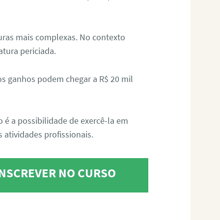
aturas mais complexas. No contexto
atura periciada.
os ganhos podem chegar a R$ 20 mil
o é a possibilidade de exercê-la em
 atividades profissionais.
 INSCREVER NO CURSO