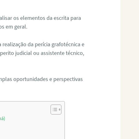
alisar os elementos da escrita para
tos em geral.
ealização da perícia grafotécnica e
erito judicial ou assistente técnico,
mplas oportunidades e perspectivas
ná)