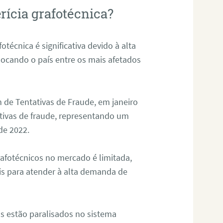
rícia grafotécnica?
otécnica é significativa devido à alta
olocando o país entre os mais afetados
 de Tentativas de Fraude, em janeiro
ativas de fraude, representando um
de 2022.
rafotécnicos no mercado é limitada,
is para atender à alta demanda de
s estão paralisados no sistema