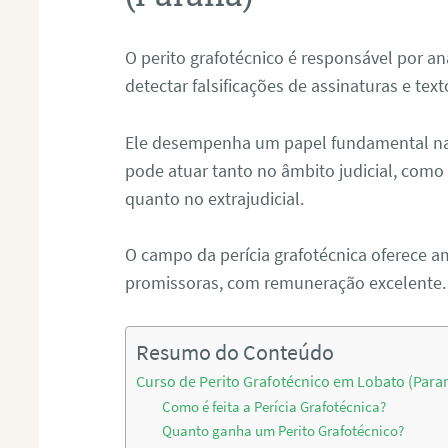
O perito grafotécnico é responsável por an
detectar falsificações de assinaturas e tex
Ele desempenha um papel fundamental na r
pode atuar tanto no âmbito judicial, como p
quanto no extrajudicial.
O campo da perícia grafotécnica oferece a
promissoras, com remuneração excelente.
Resumo do Conteúdo
Curso de Perito Grafotécnico em Lobato (Para
Como é feita a Perícia Grafotécnica?
Quanto ganha um Perito Grafotécnico?