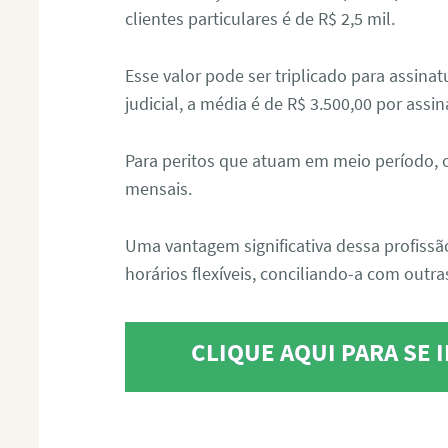
clientes particulares é de R$ 2,5 mil.
Esse valor pode ser triplicado para assin
judicial, a média é de R$ 3.500,00 por assin
Para peritos que atuam em meio período, 
mensais.
Uma vantagem significativa dessa profissã
horários flexíveis, conciliando-a com outras
CLIQUE AQUI PARA SE