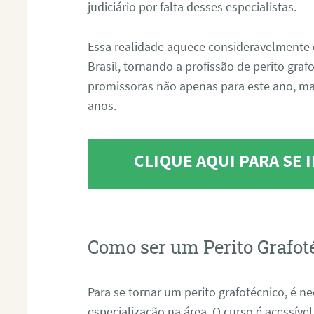
judiciário por falta desses especialistas.
Essa realidade aquece consideravelmente 
Brasil, tornando a profissão de perito gra
promissoras não apenas para este ano, m
anos.
CLIQUE AQUI PARA SE
Como ser um Perito Grafot
Para se tornar um perito grafotécnico, é n
especialização na área. O curso é acessível