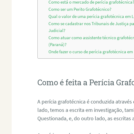
Como está o mercado de perícia grafotécnica
Como ser um Perito Grafotécnico?
Qual o valor de uma perícia grafotécnica em 
Como se cadastrar nos Tribunais de Justiça p
Judicial?
Como atuar como assistente técnico grafotéc
(Paraná)?
Onde fazer o curso de perícia grafotécnica em
Como é feita a Perícia Graf
A perícia grafotécnica é conduzida atrav
lado, temos a escrita em investigação, t
Questionada, e, do outro lado, as escritas