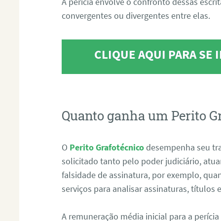
A perícia envolve o confronto dessas escri
convergentes ou divergentes entre elas.
CLIQUE AQUI PARA SE
Quanto ganha um Perito G
O
Perito Grafotécnico
desempenha seu tr
solicitado tanto pelo poder judiciário, at
falsidade de assinatura, por exemplo, qu
serviços para analisar assinaturas, título
A remuneração média inicial para a perícia