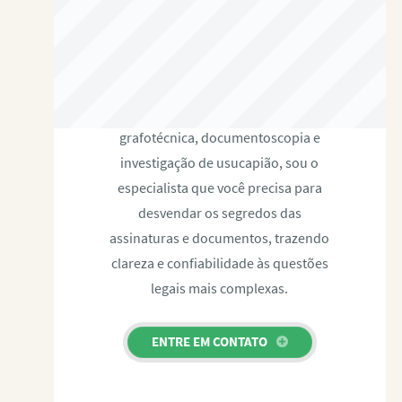
RAFAEL PAULINO
Com expertise certificada em perícia
grafotécnica, documentoscopia e
investigação de usucapião, sou o
especialista que você precisa para
desvendar os segredos das
assinaturas e documentos, trazendo
clareza e confiabilidade às questões
legais mais complexas.
ENTRE EM CONTATO