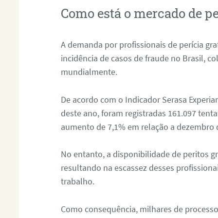
Como está o mercado de pe
A demanda por profissionais de perícia graf
incidência de casos de fraude no Brasil, c
mundialmente.
De acordo com o Indicador Serasa Experian
deste ano, foram registradas 161.097 tent
aumento de 7,1% em relação a dezembro 
No entanto, a disponibilidade de peritos g
resultando na escassez desses profissiona
trabalho.
Como consequência, milhares de processo