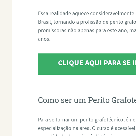
Essa realidade aquece consideravelmente 
Brasil, tornando a profissão de perito gra
promissoras não apenas para este ano, m
anos.
CLIQUE AQUI PARA SE
Como ser um Perito Grafot
Para se tornar um perito grafotécnico, é n
especialização na área. O curso é acessível