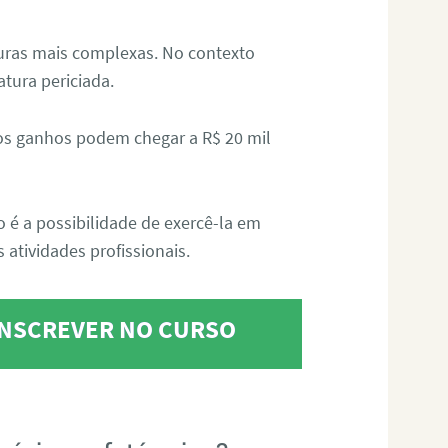
aturas mais complexas. No contexto
atura periciada.
os ganhos podem chegar a R$ 20 mil
o é a possibilidade de exercê-la em
 atividades profissionais.
 INSCREVER NO CURSO