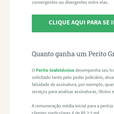
convergentes ou divergentes entre elas.
CLIQUE AQUI PARA SE
Quanto ganha um Perito G
O
Perito Grafotécnico
desempenha seu tr
solicitado tanto pelo poder judiciário, at
falsidade de assinatura, por exemplo, qu
serviços para analisar assinaturas, título
A remuneração média inicial para a perícia
clientes particulares é de R$ 2,5 mil.