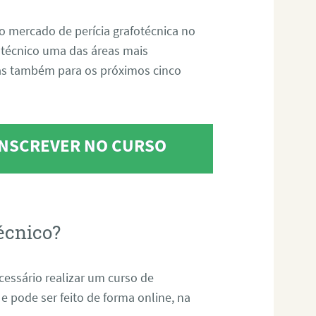
o mercado de perícia grafotécnica no
fotécnico uma das áreas mais
as também para os próximos cinco
 INSCREVER NO CURSO
écnico?
ecessário realizar um curso de
 e pode ser feito de forma online, na