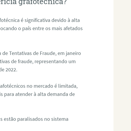
rícia grafotécnica?
otécnica é significativa devido à alta
olocando o país entre os mais afetados
 de Tentativas de Fraude, em janeiro
ativas de fraude, representando um
de 2022.
rafotécnicos no mercado é limitada,
is para atender à alta demanda de
s estão paralisados no sistema