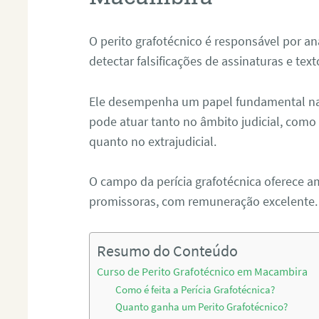
O perito grafotécnico é responsável por an
detectar falsificações de assinaturas e tex
Ele desempenha um papel fundamental na r
pode atuar tanto no âmbito judicial, como p
quanto no extrajudicial.
O campo da perícia grafotécnica oferece a
promissoras, com remuneração excelente.
Resumo do Conteúdo
Curso de Perito Grafotécnico em Macambira
Como é feita a Perícia Grafotécnica?
Quanto ganha um Perito Grafotécnico?