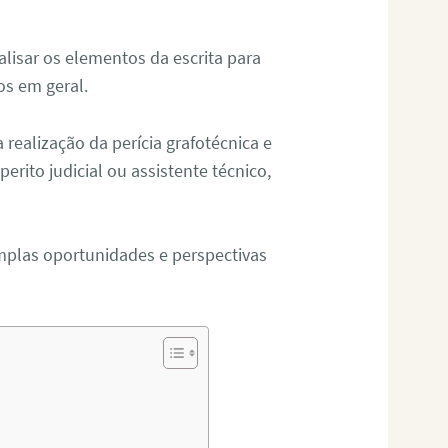
alisar os elementos da escrita para
tos em geral.
ealização da perícia grafotécnica e
erito judicial ou assistente técnico,
mplas oportunidades e perspectivas