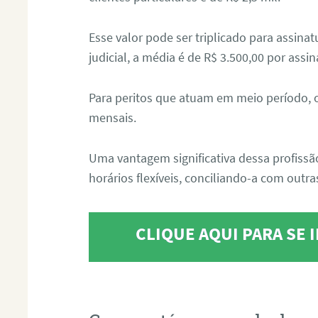
Esse valor pode ser triplicado para assin
judicial, a média é de R$ 3.500,00 por assin
Para peritos que atuam em meio período, 
mensais.
Uma vantagem significativa dessa profissã
horários flexíveis, conciliando-a com outras
CLIQUE AQUI PARA SE