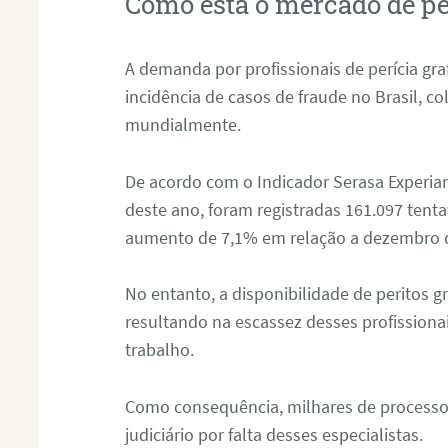
Como está o mercado de pe
A demanda por profissionais de perícia graf
incidência de casos de fraude no Brasil, c
mundialmente.
De acordo com o Indicador Serasa Experian
deste ano, foram registradas 161.097 tent
aumento de 7,1% em relação a dezembro 
No entanto, a disponibilidade de peritos g
resultando na escassez desses profissiona
trabalho.
Como consequência, milhares de processo
judiciário por falta desses especialistas.