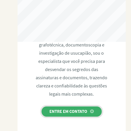
RAFAEL PAULINO
Com expertise certificada em perícia
grafotécnica, documentoscopia e
investigação de usucapião, sou o
especialista que você precisa para
desvendar os segredos das
assinaturas e documentos, trazendo
clareza e confiabilidade às questões
legais mais complexas.
ENTRE EM CONTATO