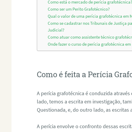
Como está o mercado de perícia grafotécnica
Como ser um Perito Grafotécnico?
Qual o valor de uma perícia grafotécnica em
Como se cadastrar nos Tribunais de Justiça p
Judicial?
Como atuar como assistente técnico grafoté
Onde fazer o curso de perícia grafotécnica e
Como é feita a Perícia Graf
A perícia grafotécnica é conduzida atrav
lado, temos a escrita em investigação, t
Questionada, e, do outro lado, as escritas
A perícia envolve o confronto dessas escri