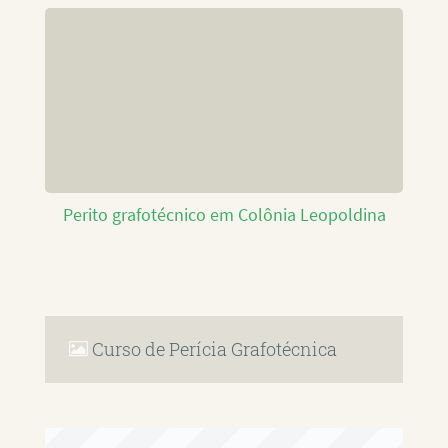
Perito grafotécnico em Colônia Leopoldina
Curso de Perícia Grafotécnica