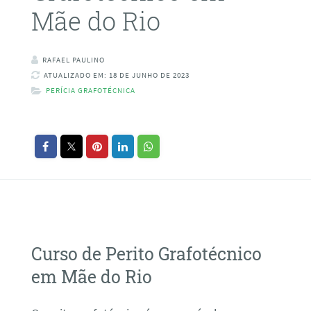
Mãe do Rio
RAFAEL PAULINO
ATUALIZADO EM: 18 DE JUNHO DE 2023
PERÍCIA GRAFOTÉCNICA
Curso de Perito Grafotécnico
em Mãe do Rio