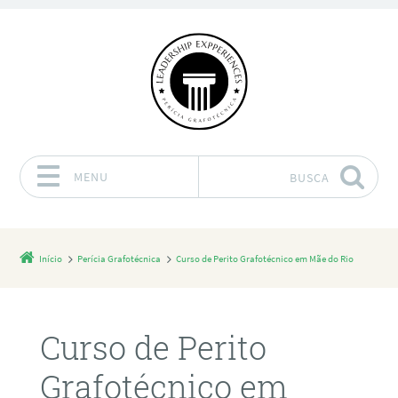
MENU
BUSCA
Pular para o conteúdo
Início
Perícia Grafotécnica
Curso de Perito Grafotécnico em Mãe do Rio
Curso de Perito
Grafotécnico em