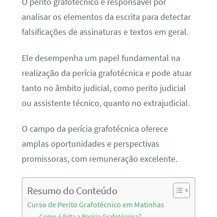
O perito grafotécnico é responsável por
analisar os elementos da escrita para detectar
falsificações de assinaturas e textos em geral.
Ele desempenha um papel fundamental na
realização da perícia grafotécnica e pode atuar
tanto no âmbito judicial, como perito judicial
ou assistente técnico, quanto no extrajudicial.
O campo da perícia grafotécnica oferece
amplas oportunidades e perspectivas
promissoras, com remuneração excelente.
Resumo do Conteúdo
Curso de Perito Grafotécnico em Matinhas
Como é feita a Perícia Grafotécnica?