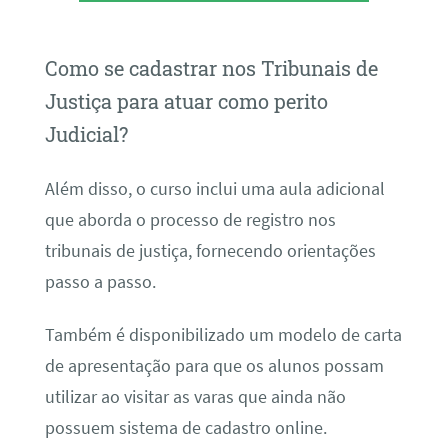
Como se cadastrar nos Tribunais de
Justiça para atuar como perito
Judicial?
Além disso, o curso inclui uma aula adicional
que aborda o processo de registro nos
tribunais de justiça, fornecendo orientações
passo a passo.
Também é disponibilizado um modelo de carta
de apresentação para que os alunos possam
utilizar ao visitar as varas que ainda não
possuem sistema de cadastro online.