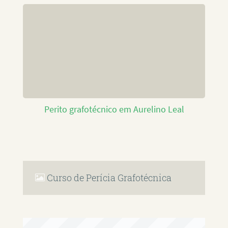
Perito grafotécnico em Aurelino Leal
Curso de Perícia Grafotécnica