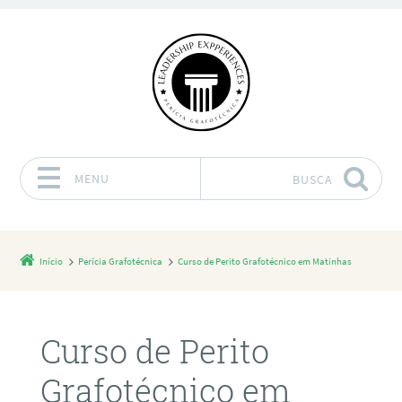
MENU
BUSCA
Pular para o conteúdo
Início
Perícia Grafotécnica
Curso de Perito Grafotécnico em Matinhas
Curso de Perito
Grafotécnico em