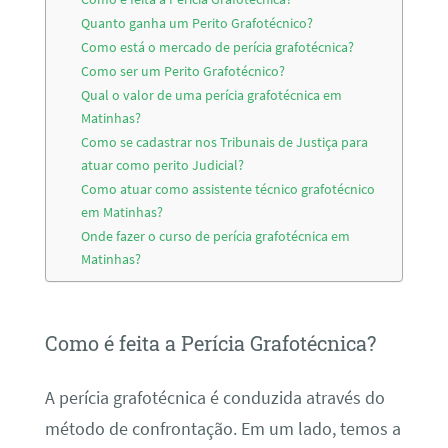
Quanto ganha um Perito Grafotécnico?
Como está o mercado de perícia grafotécnica?
Como ser um Perito Grafotécnico?
Qual o valor de uma perícia grafotécnica em
Matinhas?
Como se cadastrar nos Tribunais de Justiça para
atuar como perito Judicial?
Como atuar como assistente técnico grafotécnico
em Matinhas?
Onde fazer o curso de perícia grafotécnica em
Matinhas?
Como é feita a Perícia Grafotécnica?
A perícia grafotécnica é conduzida através do
método de confrontação. Em um lado, temos a