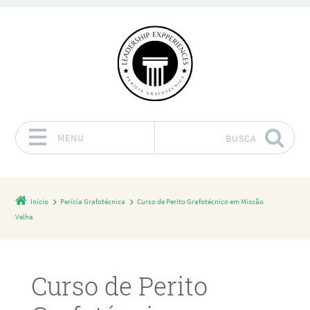
MENU
BUSCA
Pular para o conteúdo
Início
Perícia Grafotécnica
Curso de Perito Grafotécnico em Missão
Velha
Curso de Perito