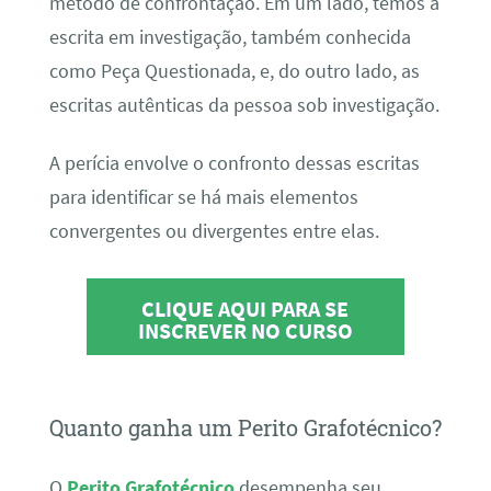
método de confrontação. Em um lado, temos a
escrita em investigação, também conhecida
como Peça Questionada, e, do outro lado, as
escritas autênticas da pessoa sob investigação.
A perícia envolve o confronto dessas escritas
para identificar se há mais elementos
convergentes ou divergentes entre elas.
CLIQUE AQUI PARA SE
INSCREVER NO CURSO
Quanto ganha um Perito Grafotécnico?
O
Perito Grafotécnico
desempenha seu