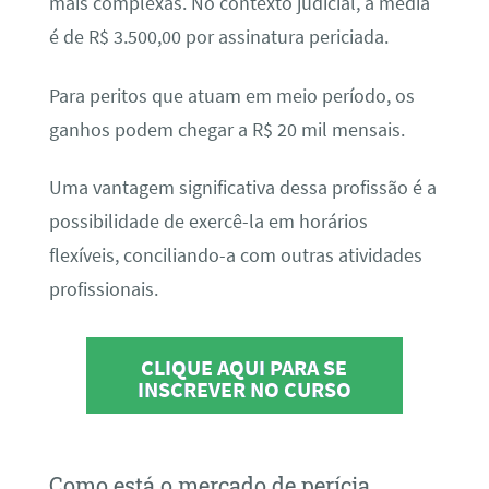
mais complexas. No contexto judicial, a média
é de R$ 3.500,00 por assinatura periciada.
Para peritos que atuam em meio período, os
ganhos podem chegar a R$ 20 mil mensais.
Uma vantagem significativa dessa profissão é a
possibilidade de exercê-la em horários
flexíveis, conciliando-a com outras atividades
profissionais.
CLIQUE AQUI PARA SE
INSCREVER NO CURSO
Como está o mercado de perícia