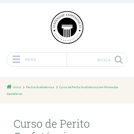
MENU
BUSCA
Pular para o conteúdo
Início
Perícia Grafotécnica
Curso de Perito Grafotécnico em Monte das
Gameleiras
Curso de Perito