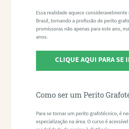
Essa realidade aquece consideravelmente 
Brasil, tornando a profissão de perito gra
promissoras não apenas para este ano, m
anos.
CLIQUE AQUI PARA SE
Como ser um Perito Grafot
Para se tornar um perito grafotécnico, é n
especialização na área. O curso é acessível