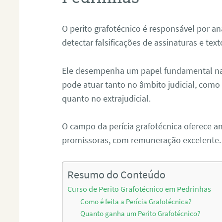
O perito grafotécnico é responsável por an
detectar falsificações de assinaturas e tex
Ele desempenha um papel fundamental na r
pode atuar tanto no âmbito judicial, como p
quanto no extrajudicial.
O campo da perícia grafotécnica oferece a
promissoras, com remuneração excelente.
Resumo do Conteúdo
Curso de Perito Grafotécnico em Pedrinhas
Como é feita a Perícia Grafotécnica?
Quanto ganha um Perito Grafotécnico?