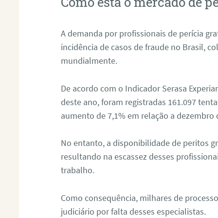
Como está o mercado de pe
A demanda por profissionais de perícia graf
incidência de casos de fraude no Brasil, c
mundialmente.
De acordo com o Indicador Serasa Experian
deste ano, foram registradas 161.097 tent
aumento de 7,1% em relação a dezembro 
No entanto, a disponibilidade de peritos g
resultando na escassez desses profissiona
trabalho.
Como consequência, milhares de processo
judiciário por falta desses especialistas.