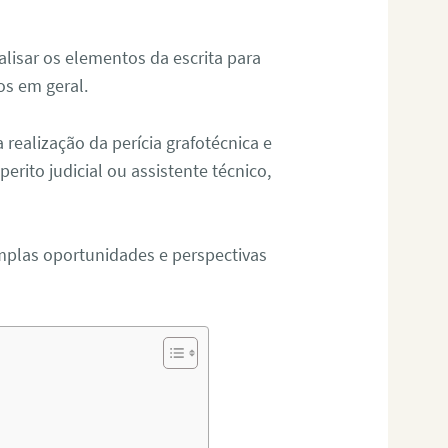
alisar os elementos da escrita para
tos em geral.
ealização da perícia grafotécnica e
erito judicial ou assistente técnico,
mplas oportunidades e perspectivas