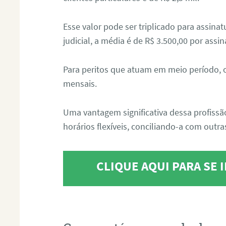
Esse valor pode ser triplicado para assin
judicial, a média é de R$ 3.500,00 por assin
Para peritos que atuam em meio período, 
mensais.
Uma vantagem significativa dessa profissã
horários flexíveis, conciliando-a com outras
CLIQUE AQUI PARA SE