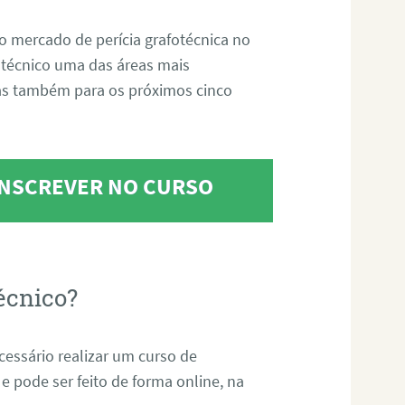
o mercado de perícia grafotécnica no
fotécnico uma das áreas mais
as também para os próximos cinco
 INSCREVER NO CURSO
écnico?
ecessário realizar um curso de
 e pode ser feito de forma online, na