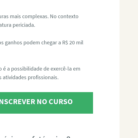
aturas mais complexas. No contexto
atura periciada.
os ganhos podem chegar a R$ 20 mil
o é a possibilidade de exercê-la em
 atividades profissionais.
 INSCREVER NO CURSO