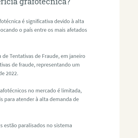
rícia grafotécnica?
otécnica é significativa devido à alta
olocando o país entre os mais afetados
 de Tentativas de Fraude, em janeiro
ativas de fraude, representando um
de 2022.
rafotécnicos no mercado é limitada,
is para atender à alta demanda de
s estão paralisados no sistema