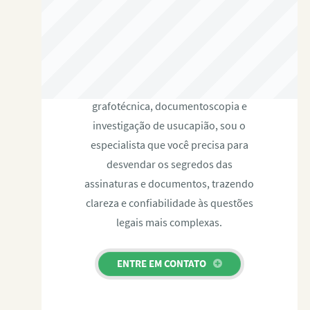
RAFAEL PAULINO
Com expertise certificada em perícia
grafotécnica, documentoscopia e
investigação de usucapião, sou o
especialista que você precisa para
desvendar os segredos das
assinaturas e documentos, trazendo
clareza e confiabilidade às questões
legais mais complexas.
ENTRE EM CONTATO