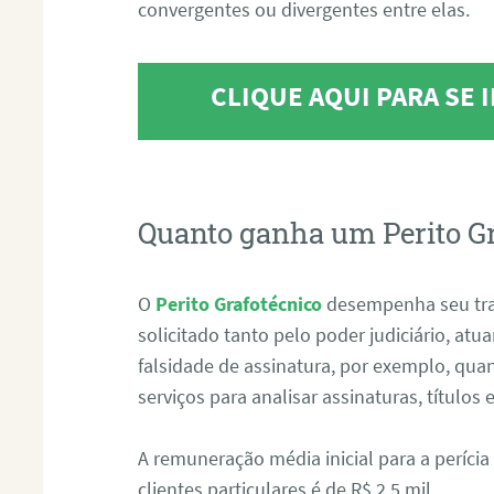
convergentes ou divergentes entre elas.
CLIQUE AQUI PARA SE
Quanto ganha um Perito G
O
Perito Grafotécnico
desempenha seu tr
solicitado tanto pelo poder judiciário, at
falsidade de assinatura, por exemplo, qu
serviços para analisar assinaturas, título
A remuneração média inicial para a perícia
clientes particulares é de R$ 2,5 mil.