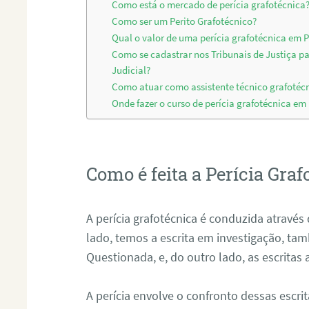
Como está o mercado de perícia grafotécnica
Como ser um Perito Grafotécnico?
Qual o valor de uma perícia grafotécnica em 
Como se cadastrar nos Tribunais de Justiça p
Judicial?
Como atuar como assistente técnico grafotéc
Onde fazer o curso de perícia grafotécnica em
Como é feita a Perícia Graf
A perícia grafotécnica é conduzida atrav
lado, temos a escrita em investigação, t
Questionada, e, do outro lado, as escritas
A perícia envolve o confronto dessas escri