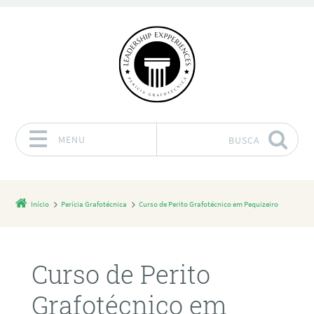
MENU
BUSCA
Pular para o conteúdo
Início
Perícia Grafotécnica
Curso de Perito Grafotécnico em Pequizeiro
Curso de Perito
Grafotécnico em