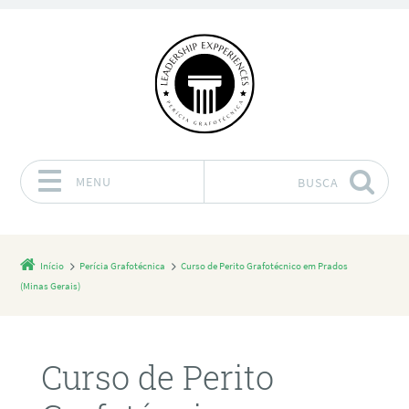
MENU
BUSCA
Pular para o conteúdo
Início
Perícia Grafotécnica
Curso de Perito Grafotécnico em Prados
(Minas Gerais)
Curso de Perito