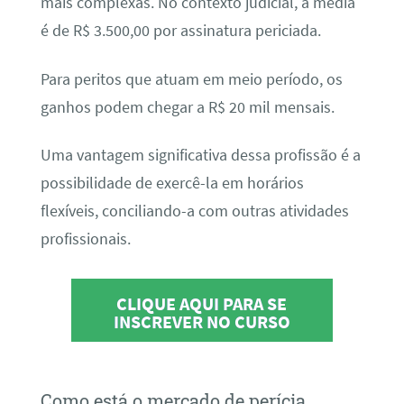
mais complexas. No contexto judicial, a média
é de R$ 3.500,00 por assinatura periciada.
Para peritos que atuam em meio período, os
ganhos podem chegar a R$ 20 mil mensais.
Uma vantagem significativa dessa profissão é a
possibilidade de exercê-la em horários
flexíveis, conciliando-a com outras atividades
profissionais.
CLIQUE AQUI PARA SE
INSCREVER NO CURSO
Como está o mercado de perícia