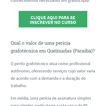
conhecimentos necessários em grafoscopia.
CLIQUE AQUI PARA SE
INSCREVER NO CURSO
Qual o valor de uma perícia
grafotécnica em Queimadas (Paraíba)?
O perito grafotécnico atua como profissional
autônomo, oferecendo serviços cujo valor varia
de acordo com a demanda e a duração do
trabalho.
Em média, uma perícia de assinatura simples
para clientes particulares custa cerca de R$