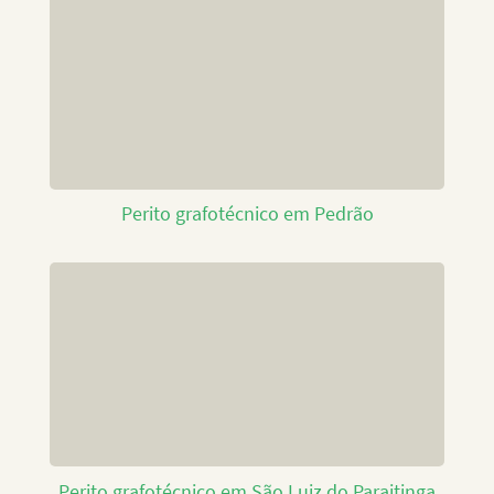
Perito grafotécnico em Pedrão
Perito grafotécnico em São Luiz do Paraitinga