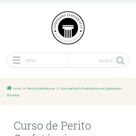
MENU
BUSCA
Pular para o conteúdo
Início
Perícia Grafotécnica
Curso de Perito Grafotécnico em Queimadas
(Paraíba)
Curso de Perito