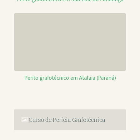
Perito grafotécnico em Atalaia (Paraná)
Curso de Perícia Grafotécnica