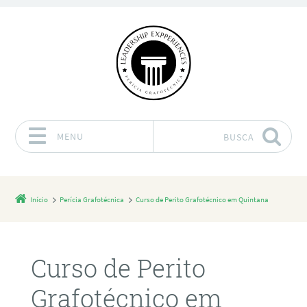
MENU
BUSCA
Pular para o conteúdo
Início
Perícia Grafotécnica
Curso de Perito Grafotécnico em Quintana
Curso de Perito
Grafotécnico em