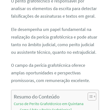
O perito grafotécnico é responsável por
analisar os elementos da escrita para detectar
falsificações de assinaturas e textos em geral.
Ele desempenha um papel fundamental na
realização da perícia grafotécnica e pode atuar
tanto no âmbito judicial, como perito judicial
ou assistente técnico, quanto no extrajudicial.
O campo da perícia grafotécnica oferece
amplas oportunidades e perspectivas
promissoras, com remuneração excelente.
Resumo do Conteúdo
Curso de Perito Grafotécnico em Quintana
Como é feita a Perícia Grafotécnica?