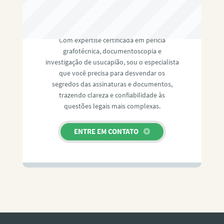
RAFAEL PAULINO
Com expertise certificada em perícia
grafotécnica, documentoscopia e
investigação de usucapião, sou o especialista
que você precisa para desvendar os
segredos das assinaturas e documentos,
trazendo clareza e confiabilidade às
questões legais mais complexas.
ENTRE EM CONTATO