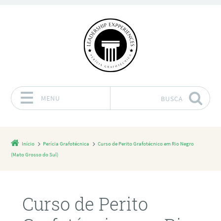
MENU
BUSCA
Pular para o conteúdo
Início
Perícia Grafotécnica
Curso de Perito Grafotécnico em Rio Negro
(Mato Grosso do Sul)
Curso de Perito