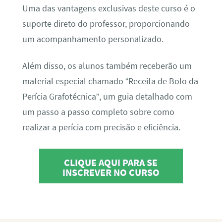
Uma das vantagens exclusivas deste curso é o
suporte direto do professor, proporcionando
um acompanhamento personalizado.
Além disso, os alunos também receberão um
material especial chamado “Receita de Bolo da
Perícia Grafotécnica”, um guia detalhado com
um passo a passo completo sobre como
realizar a perícia com precisão e eficiência.
CLIQUE AQUI PARA SE
INSCREVER NO CURSO