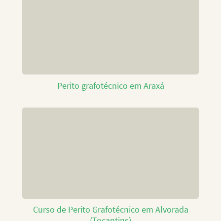
Perito grafotécnico em Araxá
Curso de Perito Grafotécnico em Alvorada
(Tocantins)