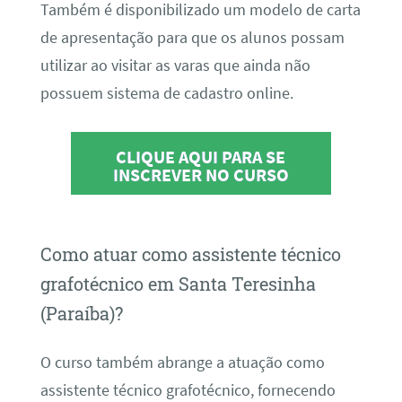
Também é disponibilizado um modelo de carta
de apresentação para que os alunos possam
utilizar ao visitar as varas que ainda não
possuem sistema de cadastro online.
CLIQUE AQUI PARA SE
INSCREVER NO CURSO
Como atuar como assistente técnico
grafotécnico em Santa Teresinha
(Paraíba)?
O curso também abrange a atuação como
assistente técnico grafotécnico, fornecendo