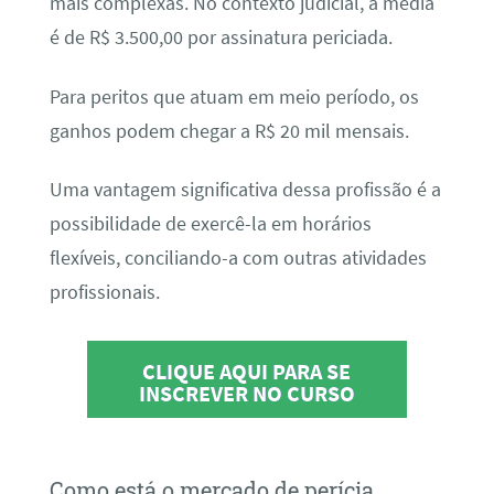
mais complexas. No contexto judicial, a média
é de R$ 3.500,00 por assinatura periciada.
Para peritos que atuam em meio período, os
ganhos podem chegar a R$ 20 mil mensais.
Uma vantagem significativa dessa profissão é a
possibilidade de exercê-la em horários
flexíveis, conciliando-a com outras atividades
profissionais.
CLIQUE AQUI PARA SE
INSCREVER NO CURSO
Como está o mercado de perícia